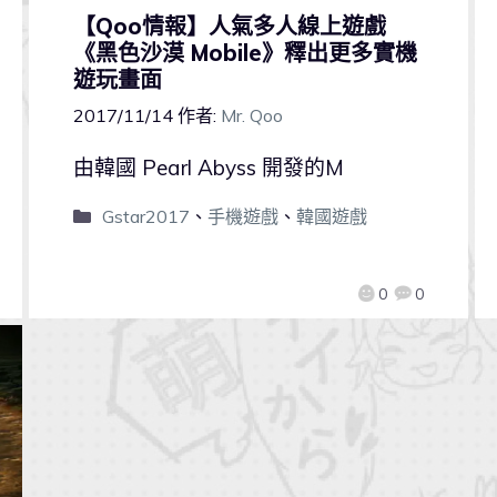
【Qoo情報】人氣多人線上遊戲
《黑色沙漠 Mobile》釋出更多實機
遊玩畫面
2017/11/14
作者:
Mr. Qoo
由韓國 Pearl Abyss 開發的M
Gstar2017
、
手機遊戲
、
韓國遊戲
0
0