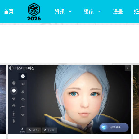
首頁
資訊
獨家
漫畫
遊