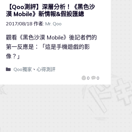
【Qoo測評】深層分析！《黑色沙
漠 Mobile》新情報&假設匯總
2017/08/18
作者:
Mr. Qoo
觀看《黑色沙漠 Mobile》後記者們的
第一反應是：「這是手機遊戲的影
像？」
Qoo獨家
、
心得測評
0
0