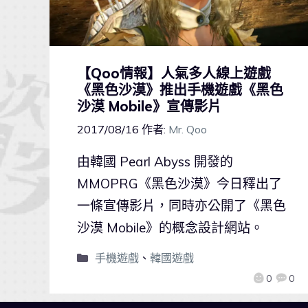
【Qoo情報】人氣多人線上遊戲
《黑色沙漠》推出手機遊戲《黑色
沙漠 Mobile》宣傳影片
2017/08/16
作者:
Mr. Qoo
由韓國 Pearl Abyss 開發的
MMOPRG《黑色沙漠》今日釋出了
一條宣傳影片，同時亦公開了《黑色
沙漠 Mobile》的概念設計網站。
手機遊戲
、
韓國遊戲
0
0