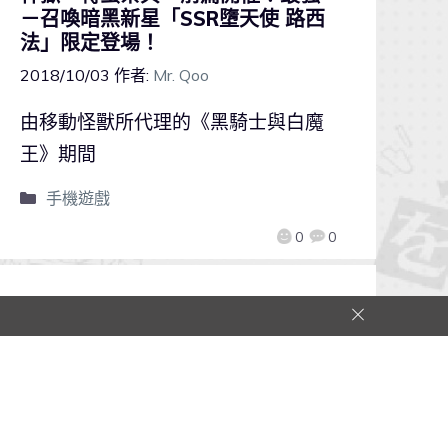
－召喚暗黑新星「SSR墮天使 路西
法」限定登場！
2018/10/03
作者:
Mr. Qoo
由移動怪獸所代理的《黑騎士與白魔
王》期間
手機遊戲
0
0