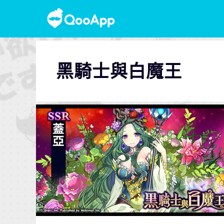
黑騎士與白魔王