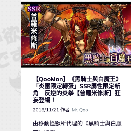
【QooMon】《黑騎士與白魔王》
「炎雷限定轉蛋」SSR屬性限定新
角 反逆的炎拳【普羅米修斯】狂
妄登場！
2018/11/21
作者:
Mr. Qoo
由移動怪獸所代理的《黑騎士與白魔