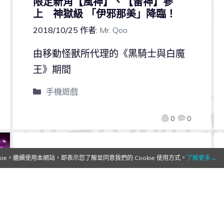
限定新角【風神】、【雷神】參
上 神獄級 「伊邪那美」降臨！
2018/10/25
作者:
Mr. Qoo
由移動怪獸所代理的《黑騎士與白魔
王》期間
手機遊戲
0
0
e。繼續使用本網站，即表示您了解並同意我們的 Cookie 使用方式。
了解更多→