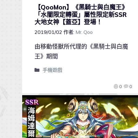
【QooMon】《黑騎士與白魔王》
「水闇限定轉蛋」屬性限定新SSR
大地女神【蓋亞】登場！
2019/01/02
作者:
Mr. Qoo
由移動怪獸所代理的《黑騎士與白魔
王》期間
手機遊戲
0
0