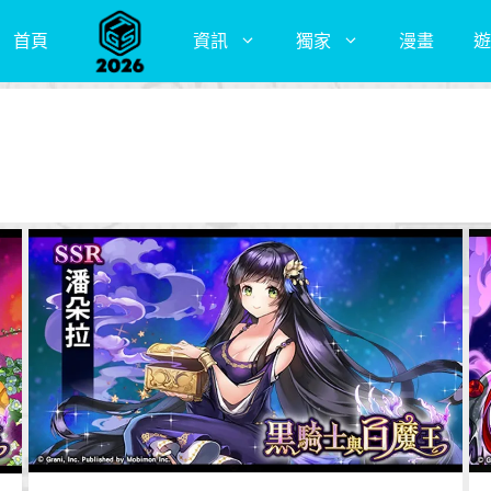
首頁
資訊
獨家
漫畫
遊