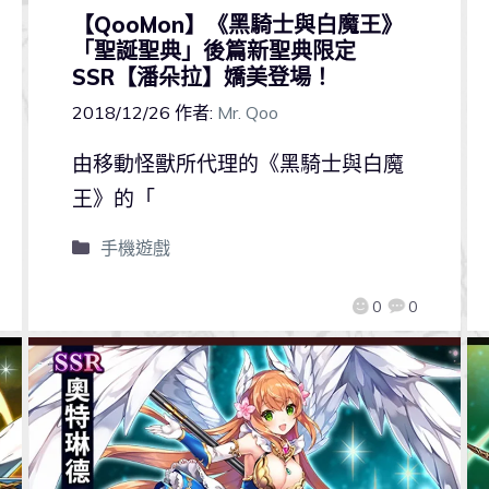
【QooMon】《黑騎士與白魔王》
「聖誕聖典」後篇新聖典限定
SSR【潘朵拉】嬌美登場！
2018/12/26
作者:
Mr. Qoo
由移動怪獸所代理的《黑騎士與白魔
王》的「
手機遊戲
0
0