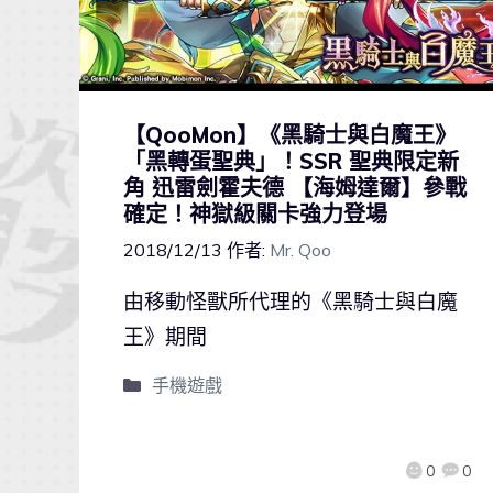
【QooMon】《黑騎士與白魔王》
「黑轉蛋聖典」！SSR 聖典限定新
角 迅雷劍霍夫德 【海姆達爾】參戰
確定！神獄級關卡強力登場
2018/12/13
作者:
Mr. Qoo
由移動怪獸所代理的《黑騎士與白魔
王》期間
手機遊戲
0
0