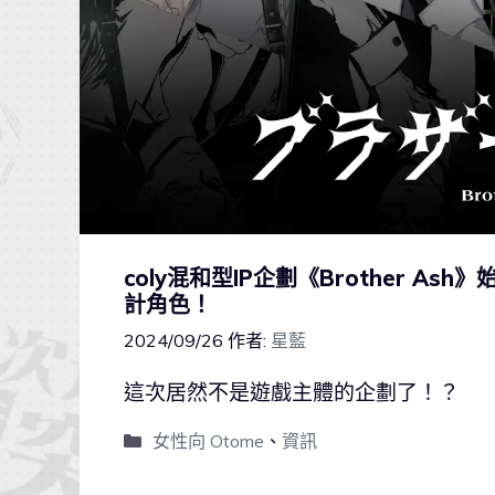
coly混和型IP企劃《Brother As
計角色！
2024/09/26
作者:
星藍
這次居然不是遊戲主體的企劃了！？
女性向 Otome
、
資訊