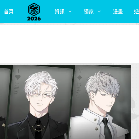
首頁
資訊
獨家
漫畫
遊