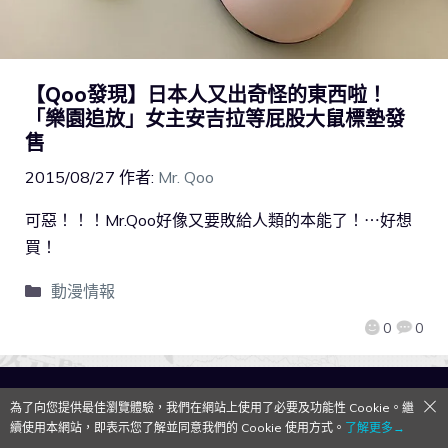
【Qoo發現】日本人又出奇怪的東西啦！
「樂園追放」女主安吉拉等屁股大鼠標墊發
售
2015/08/27
作者:
Mr. Qoo
可惡！！！Mr.Qoo好像又要敗給人類的本能了！⋯好想
買！
動漫情報
0
0
QooApp Limited © 2026
為了向您提供最佳瀏覽體驗，我們在網站上使用了必要及功能性 Cookie。繼
續使用本網站，即表示您了解並同意我們的 Cookie 使用方式。
了解更多→