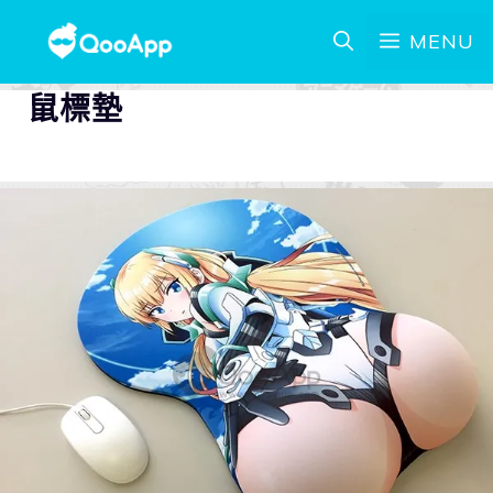
MENU
鼠標墊