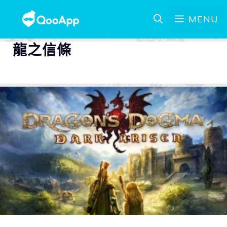
MENU
龍之信條