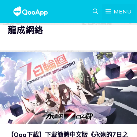
MENU
龍成網絡
【Qoo下載】下載簡體中文版《永遠的7日之