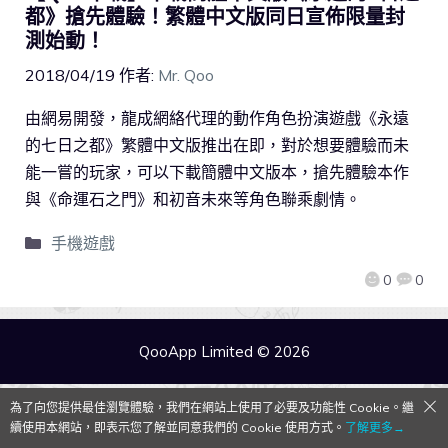
都》搶先體驗！繁體中文版同日宣佈限量封
測始動！
2018/04/19
作者:
Mr. Qoo
由網易開發，龍成網絡代理的動作角色扮演遊戲《永遠
的七日之都》繁體中文版推出在即，對於想要體驗而未
能一嘗的玩家，可以下載簡體中文版本，搶先體驗本作
與《命運石之門》和初音未來等角色聯乘劇情。
手機遊戲
0
0
QooApp Limited © 2026
為了向您提供最佳瀏覽體驗，我們在網站上使用了必要及功能性 Cookie。繼
續使用本網站，即表示您了解並同意我們的 Cookie 使用方式。
了解更多→