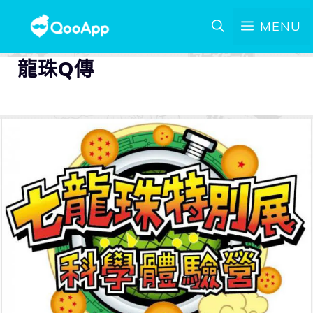
MENU
龍珠Q傳