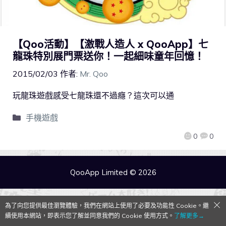
【Qoo活動】【激戰人造人 x QooApp】七
龍珠特別展門票送你！一起細味童年回憶！
2015/02/03
作者:
Mr. Qoo
玩龍珠遊戲感受七龍珠還不過癮？這次可以通
手機遊戲
0
0
QooApp Limited © 2026
為了向您提供最佳瀏覽體驗，我們在網站上使用了必要及功能性 Cookie。繼
續使用本網站，即表示您了解並同意我們的 Cookie 使用方式。
了解更多→