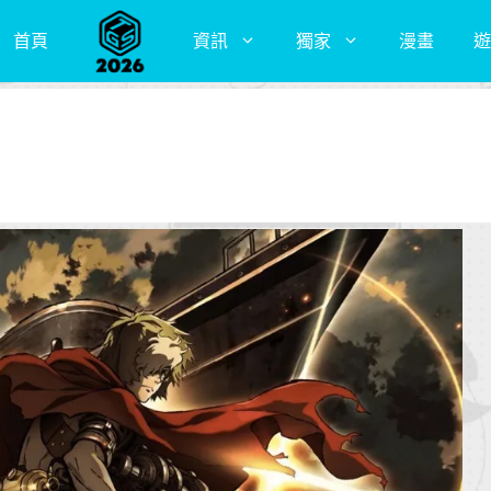
首頁
資訊
獨家
漫畫
遊