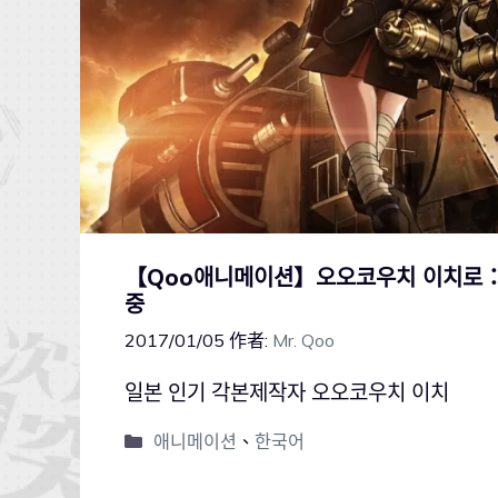
【Qoo애니메이션】오오코우치 이치로
중
2017/01/05
作者:
Mr. Qoo
일본 인기 각본제작자 오오코우치 이치
애니메이션
、
한국어