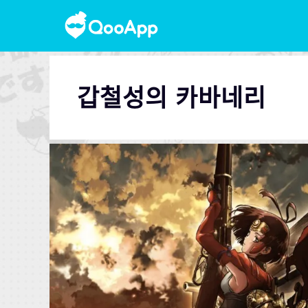
갑철성의 카바네리