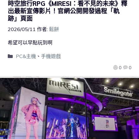
時空旅行RPG《MIRESI：看不見的未來》釋
出最新宣傳影片！官網公開開發過程「軌
跡」頁面
2026/05/11
作者:
鬆餅
希望可以早點玩到啊
PC&主機
、
手機遊戲
0
0