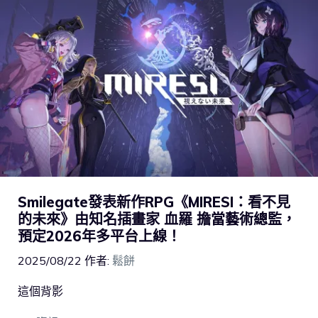
Smilegate發表新作RPG《MIRESI：看不見
的未來》由知名插畫家 血羅 擔當藝術總監，
預定2026年多平台上線！
2025/08/22
作者:
鬆餅
這個背影