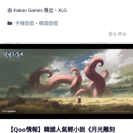
由 Kakao Games 推出、XLG
手機遊戲
、
韓國遊戲
0
0
【Qoo情報】韓國人氣輕小說《月光雕刻