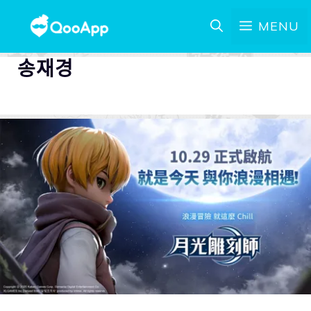
MENU
송재경