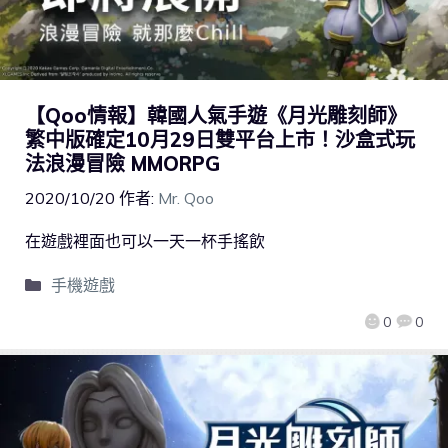
【Qoo情報】韓國人氣手遊《月光雕刻師》
繁中版確定10月29日雙平台上市！沙盒式玩
法浪漫冒險 MMORPG
2020/10/20
作者:
Mr. Qoo
在遊戲裡面也可以一天一杯手搖飲
手機遊戲
0
0