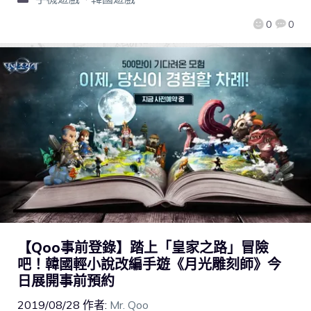
0
0
【Qoo事前登錄】踏上「皇家之路」冒險
吧！韓國輕小說改編手遊《月光雕刻師》今
日展開事前預約
2019/08/28
作者:
Mr. Qoo