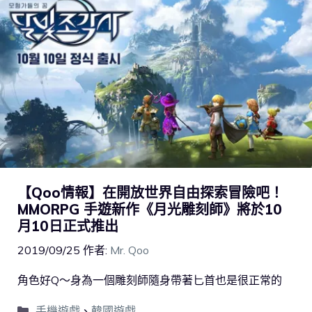
【Qoo情報】在開放世界自由探索冒險吧！
MMORPG 手遊新作《月光雕刻師》將於10
月10日正式推出
2019/09/25
作者:
Mr. Qoo
角色好Q～身為一個雕刻師隨身帶著匕首也是很正常的
手機遊戲
、
韓國遊戲