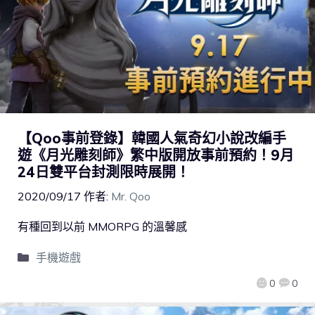
【Qoo事前登錄】韓國人氣奇幻小說改編手
遊《月光雕刻師》繁中版開放事前預約！9月
24日雙平台封測限時展開！
2020/09/17
作者:
Mr. Qoo
有種回到以前 MMORPG 的溫馨感
手機遊戲
0
0