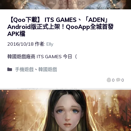
【Qoo下載】 ITS GAMES、「ADEN」
Android版正式上架！QooApp全城首發
APK檔
2016/10/18
作者:
Elly
韓國遊戲廠商 ITS GAMES 今日（
手機遊戲
、
韓國遊戲
0
0