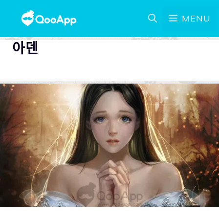
MENU
아덴