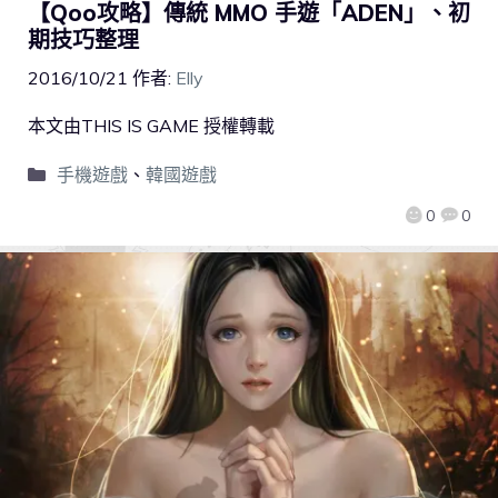
【Qoo攻略】傳統 MMO 手遊「ADEN」、初
期技巧整理
2016/10/21
作者:
Elly
本文由THIS IS GAME 授權轉載
手機遊戲
、
韓國遊戲
0
0