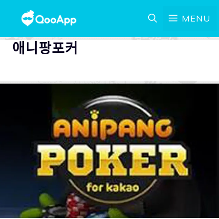
MENU
애니팡포커