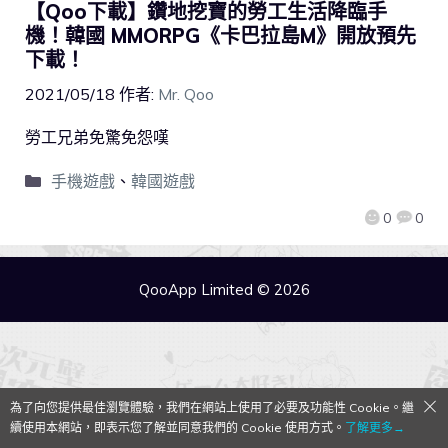
【Qoo下載】鑽地挖寶的勞工生活降臨手
機！韓國 MMORPG《卡巴拉島M》開放預先
下載！
2021/05/18
作者:
Mr. Qoo
勞工兄弟免驚免怨嘆
手機遊戲
、
韓國遊戲
0
0
QooApp Limited © 2026
為了向您提供最佳瀏覽體驗，我們在網站上使用了必要及功能性 Cookie。繼
續使用本網站，即表示您了解並同意我們的 Cookie 使用方式。
了解更多→