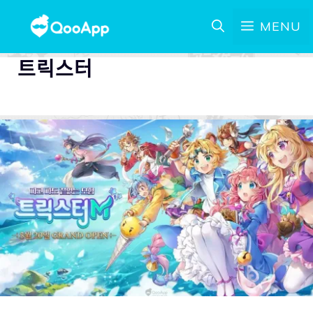
MENU
트릭스터