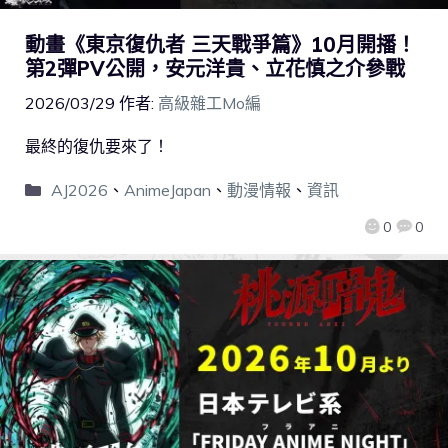
動畫《東京復仇者 三天戰爭篇》10月開播！
第2彈PV公開，安元洋貴、立花慎之介參戰
2026/03/29
作者:
高級雜工Mo編
最終的復仇要來了！
AJ2026
、
AnimeJapan
、
動漫情報
、
資訊
0
0