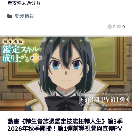
看攻略太過分囉
動漫情報
0
0
動畫《轉生貴族憑鑑定技能扭轉人生》第3季
2026年秋季開播！第1彈前導視覺與宣傳PV