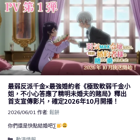
最弱反派千金×最強婚約者《極致軟弱千金小
姐，不小心答應了精明未婚夫的賭局》釋出
首支宣傳影片，確定2026年10月開播！
2026/06/01
作者:
鬆餅
你們還是快點結婚吧∑
動漫情報