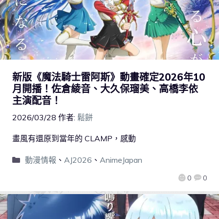
新版《魔法騎士雷阿斯》動畫確定2026年10
月開播！佐倉綾音、大久保瑠美、高橋李依
主演配音！
2026/03/28
作者:
鬆餅
畫風有還原到當年的 CLAMP，感動
動漫情報
、
AJ2026
、
AnimeJapan
0
0