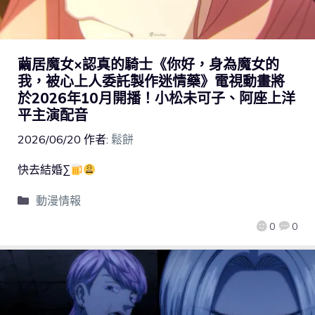
繭居魔女×認真的騎士《你好，身為魔女的
我，被心上人委託製作迷情藥》電視動畫將
於2026年10月開播！小松未可子、阿座上洋
平主演配音
2026/06/20
作者:
鬆餅
快去結婚∑
動漫情報
0
0