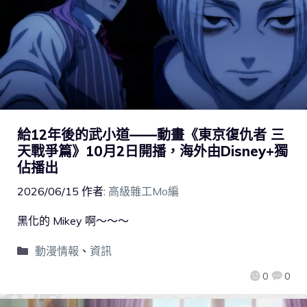
給12年後的武小道——動畫《東京復仇者 三
天戰爭篇》10月2日開播，海外由Disney+獨
佔播出
2026/06/15
作者:
高級雜工Mo編
黑化的 Mikey 啊～～～
動漫情報
、
資訊
0
0