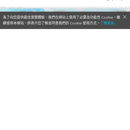
為了向您提供最佳瀏覽體驗，我們在網站上使用了必要及功能性 Cookie。繼
續使用本網站，即表示您了解並同意我們的 Cookie 使用方式。
了解更多→
電視動畫《轉生就是劍》第二季10月開播！
新角色由內田雄馬聲演
2026/03/28
作者:
高級雜工Mo編
第二季終於要來啦～