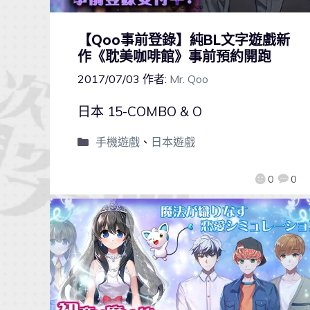
【Qoo事前登錄】純BL文字遊戲新
作《耽美咖啡館》事前預約開跑
2017/07/03
作者:
Mr. Qoo
日本 15-COMBO & O
手機遊戲
、
日本遊戲
0
0