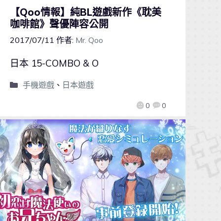
【Qoo情報】純BL遊戲新作《耽美
咖啡館》聲優陣容公開
2017/07/11
作者:
Mr. Qoo
日本 15-COMBO & O
手機遊戲
、
日本遊戲
0
0