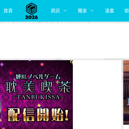
首頁
資訊
獨家
漫畫
遊