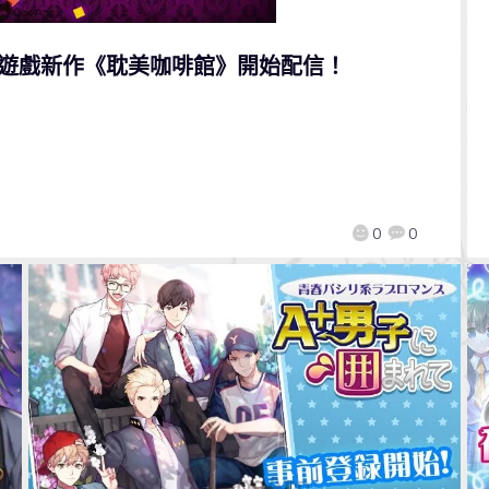
L遊戲新作《耽美咖啡館》開始配信！
0
0