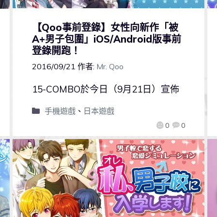
【Qoo事前登錄】女性向新作「被
A+男子包圍」iOS/Android版事前
登錄開跑！
2016/09/21
作者:
Mr. Qoo
15-COMBO於今日（9月21日）宣佈
手機遊戲
、
日本遊戲
0
0