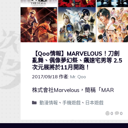
【Qoo情報】MARVELOUS！刀劍
亂舞、偶像夢幻祭、飆速宅男等 2.5
次元展將於11月開跑！
2017/09/18
作者:
Mr. Qoo
株式會社Marvelous，簡稱「MAR
動漫情報
、
手機遊戲
、
日本遊戲
0
0