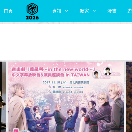
首頁
資訊
獨家
漫畫
遊