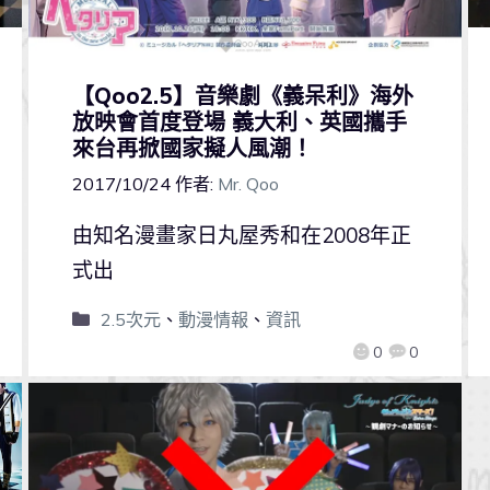
【Qoo2.5】音樂劇《義呆利》海外
放映會首度登場 義大利、英國攜手
來台再掀國家擬人風潮！
2017/10/24
作者:
Mr. Qoo
由知名漫畫家日丸屋秀和在2008年正
式出
2.5次元
、
動漫情報
、
資訊
0
0