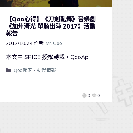
【Qoo心得】《刀劍亂舞》音樂劇
《加州清光 單騎出陣 2017》活動
報告
2017/10/24
作者:
Mr. Qoo
本文由 SPICE 授權轉載，QooAp
Qoo獨家
、
動漫情報
0
0