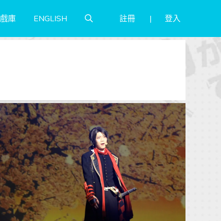
註冊
登入
戲庫
ENGLISH