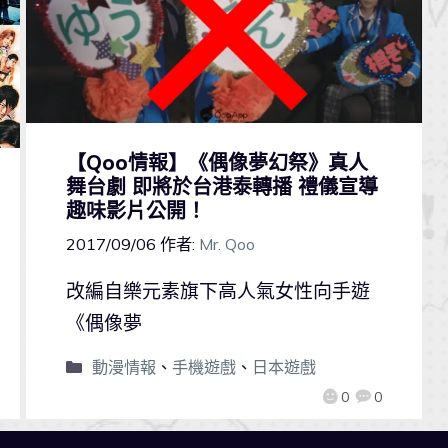
【Qoo情報】《偶像夢幻祭》真人
舞台劇 即將於台港泰轉播 禮儀宣導
趣味影片公開！
2017/09/06
作者:
Mr. Qoo
改編自樂元素旗下高人氣女性向手遊
《偶像夢
動漫情報
、
手機遊戲
、
日本遊戲
0
0