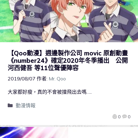
【Qoo動漫】週邊製作公司 movic 原創動畫
《number24》確定2020年冬季播出 公開
河西健吾 等11位聲優陣容
2019/08/07
作者:
Mr. Qoo
大家都好瘦，真的不會被撞飛出去嗎…..
動漫情報
0
0