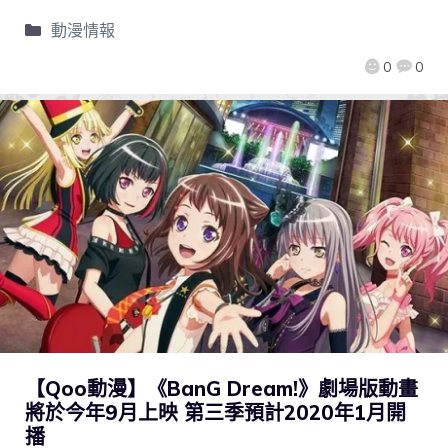
動漫情報
0
0
【Qoo動漫】《BanG Dream!》劇場版動畫
將於今年9月上映 第三季預計2020年1月開
播