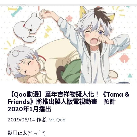
【Qoo動漫】童年吉祥物擬人化！《Tama &
Friends》將推出擬人版電視動畫 預計
2020年1月播出
2019/06/14
作者:
Mr. Qoo
獸耳正太(*´﹃｀*)