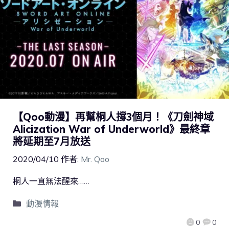
【Qoo動漫】再幫桐人撐3個月！《刀劍神域
Alicization War of Underworld》最終章
將延期至7月放送
2020/04/10
作者:
Mr. Qoo
桐人一直無法醒來……
動漫情報
0
0