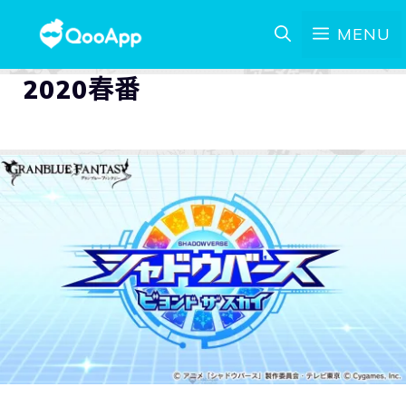
MENU
2020春番