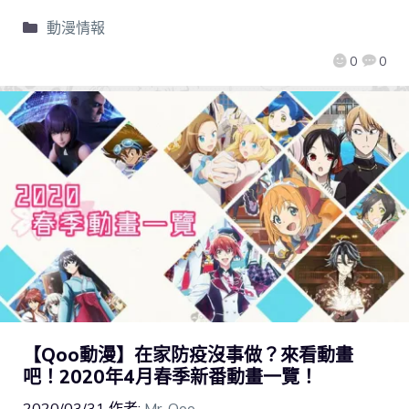
動漫情報
0
0
【Qoo動漫】在家防疫沒事做？來看動畫
吧！2020年4月春季新番動畫一覽！
2020/03/31
作者:
Mr. Qoo