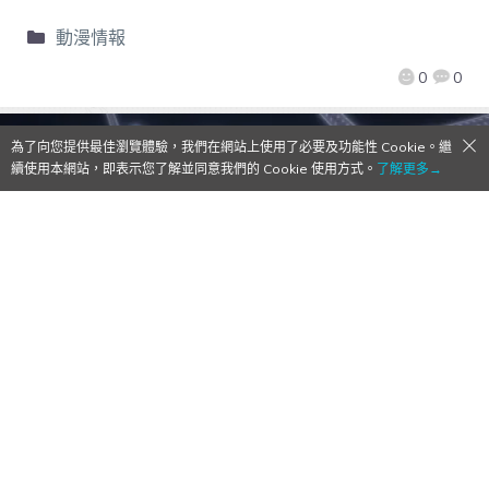
動漫情報
0
0
為了向您提供最佳瀏覽體驗，我們在網站上使用了必要及功能性 Cookie。繼
續使用本網站，即表示您了解並同意我們的 Cookie 使用方式。
了解更多→
【Qoo動漫】衛生紙準備好！《魔法水果
籃》第二季公開正式宣傳影片及學生會新角
色介紹