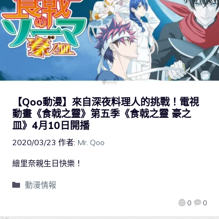
【Qoo動漫】來自深夜料理人的挑戰！電視
動畫《食戟之靈》第五季《食戟之靈 豪之
皿》4月10日開播
2020/03/23
作者:
Mr. Qoo
繪里奈親生日快樂！
動漫情報
0
0