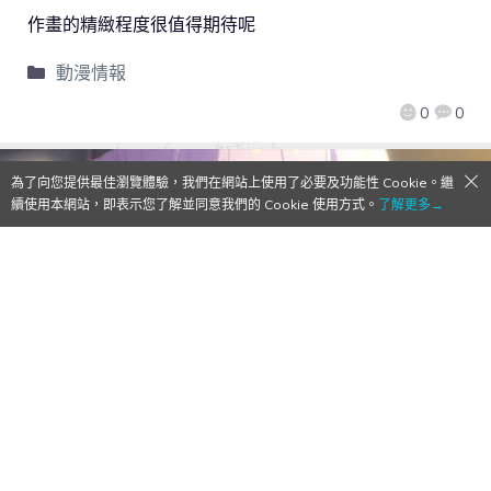
作畫的精緻程度很值得期待呢
動漫情報
0
0
為了向您提供最佳瀏覽體驗，我們在網站上使用了必要及功能性 Cookie。繼
續使用本網站，即表示您了解並同意我們的 Cookie 使用方式。
了解更多→
七月新番《曾經、魔法少女和邪惡相互為