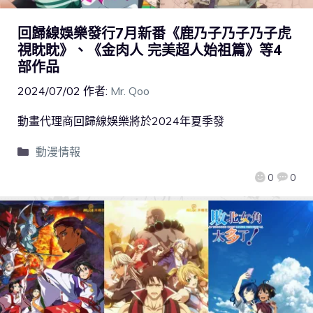
回歸線娛樂發行7月新番《鹿乃子乃子乃子虎
視眈眈》、《金肉人 完美超人始祖篇》等4
部作品
2024/07/02
作者:
Mr. Qoo
動畫代理商回歸線娛樂將於2024年夏季發
動漫情報
0
0