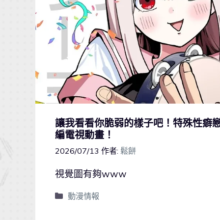
讓我看看你脆弱的樣子吧！特殊性癖戀
編電視動畫！
2026/07/13
作者:
鬆餅
視覺圖有夠www
動漫情報