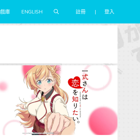
註冊
登入
戲庫
ENGLISH