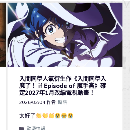
入間同學人氣衍生作《入間同學入
魔了！ if Episode of 魔手黨》確
定2027年1月改編電視動畫！
2026/02/04
作者:
鬆餅
太好了
動漫情報