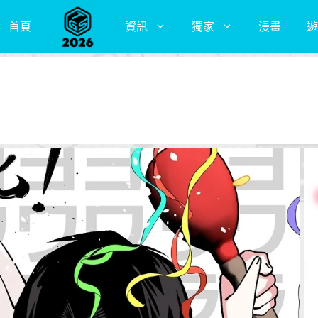
首頁
資訊
獨家
漫畫
遊