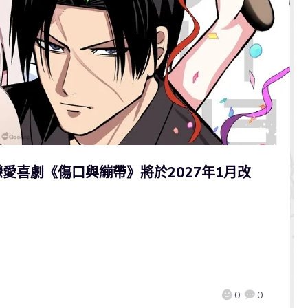
愛喜劇《傷口與繃帶》將於2027年1月改
0
0