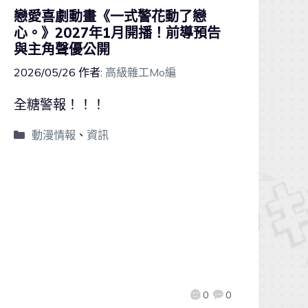
戀愛喜劇動畫《一式警花動了戀
心。》2027年1月開播！前導預告
與主角聲優公開
2026/05/26
作者:
高級雜工Mo編
全糖警報！！！
動漫情報
、
資訊
0
0