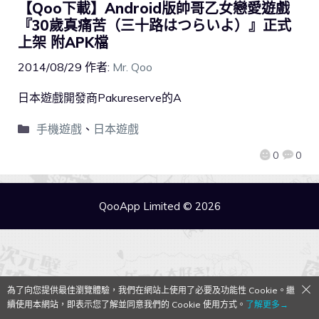
【Qoo下載】Android版帥哥乙女戀愛遊戲
『30歲真痛苦（三十路はつらいよ）』正式
上架 附APK檔
2014/08/29
作者:
Mr. Qoo
日本遊戲開發商Pakureserve的A
手機遊戲
、
日本遊戲
0
0
QooApp Limited © 2026
為了向您提供最佳瀏覽體驗，我們在網站上使用了必要及功能性 Cookie。繼
續使用本網站，即表示您了解並同意我們的 Cookie 使用方式。
了解更多→