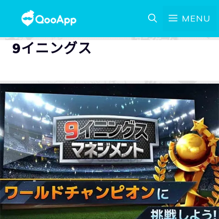
MENU
9イニングス