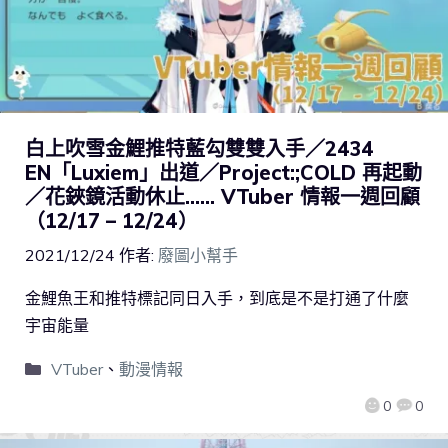
白上吹雪金鯉推特藍勾雙雙入手／2434
EN「Luxiem」出道／Project:;COLD 再起動
／花鋏鏡活動休止…… VTuber 情報一週回顧
（12/17 – 12/24）
2021/12/24
作者:
廢圖小幫手
金鯉魚王和推特標記同日入手，到底是不是打通了什麼
宇宙能量
VTuber
、
動漫情報
0
0