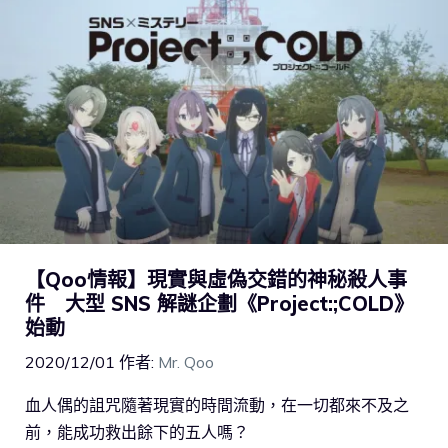
【Qoo情報】現實與虛偽交錯的神秘殺人事
件 大型 SNS 解謎企劃《Project:;COLD》
始動
2020/12/01
作者:
Mr. Qoo
血人偶的詛咒隨著現實的時間流動，在一切都來不及之
前，能成功救出餘下的五人嗎？