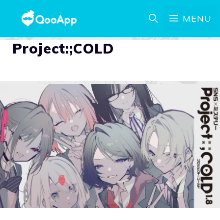
MENU
Project:;COLD