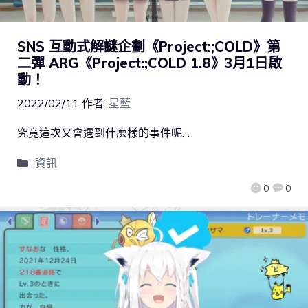
SNS 互動式解謎企劃《Project:;COLD》第
二彈 ARG《Project:;COLD 1.8》3月1日啟
動！
2022/02/11
作者:
星藍
究竟這次又會遇到什麼樣的事件呢…
資訊
0
0