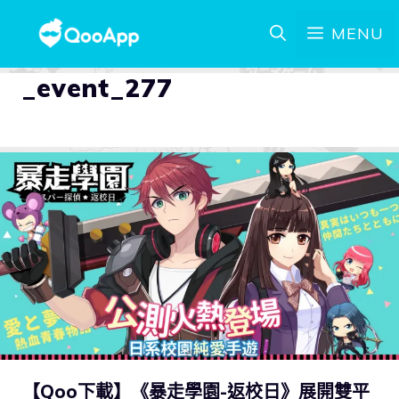
MENU
_event_277
【Qoo下載】《暴走學園-返校日》展開雙平