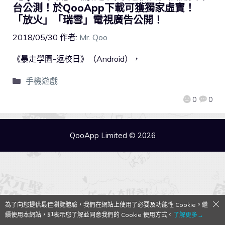
台公測！於QooApp下載可獲獨家虛寶！
「放火」「瑞雪」電視廣告公開！
2018/05/30
作者:
Mr. Qoo
《暴走學園-返校日》（Android），
手機遊戲
0
0
QooApp Limited © 2026
為了向您提供最佳瀏覽體驗，我們在網站上使用了必要及功能性 Cookie。繼
續使用本網站，即表示您了解並同意我們的 Cookie 使用方式。
了解更多→