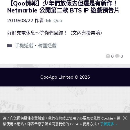
【Qoo情報】少年們放假去但還是有新作！
Netmarble 公開第二款 BTS IP 遊戲預告片
2019/08/22
作者:
Mr. Qoo
好好充電休息～等你們回歸！（文內有投票唷）
手機遊戲
、
韓國遊戲
0
0
QooApp Limited © 2026
為了向您提供最佳瀏覽體驗，我們在網站上使用了必要及功能性 Cookie。繼
續使用本網站，即表示您了解並同意我們的 Cookie 使用方式。
了解更多→