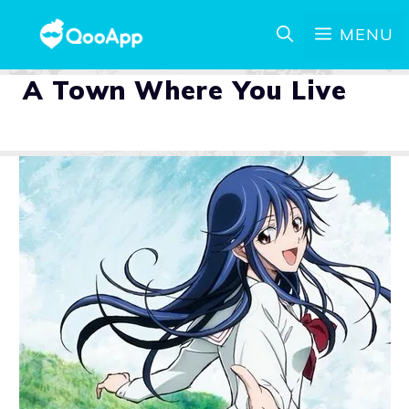
MENU
A Town Where You Live