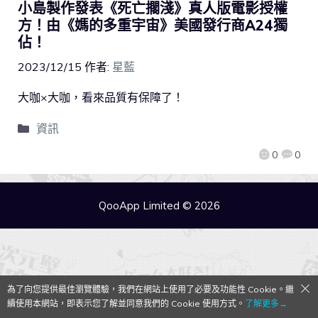
小島製作發表《死亡擱淺》真人版電影授權
方！由《媽的多重宇宙》美國發行商A24獨
佔！
2023/12/15
作者:
星藍
大咖×大咖，看來品質有保障了！
資訊
0
0
QooApp Limited © 2026
為了向您提供最佳瀏覽體驗，我們在網站上使用了必要及功能性 Cookie。繼
續使用本網站，即表示您了解並同意我們的 Cookie 使用方式。
了解更多→