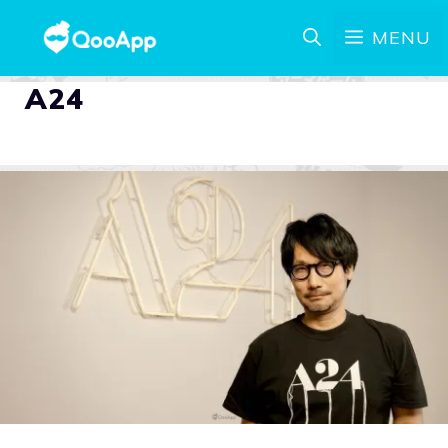
MENU
A24