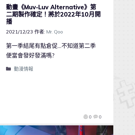
動畫《Muv-Luv Alternative》第
二期製作確定！將於2022年10月開
播
2021/12/23
作者:
Mr. Qoo
第一季結尾有點倉促…不知道第二季
便當會發好發滿嗎?
動漫情報
0
0