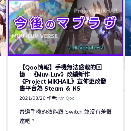
【Qoo情報】手機無法盛載的回
憶 《Muv-Luv》改編新作
《Project MIKHAIL》宣佈更改發
售平台為 Steam ＆ NS
2021/03/26
作者:
Mr. Qoo
普遍手機的效能跟 Switch 並沒有差很
遠吧 ?