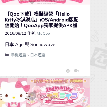
【Qoo下載】模擬經營「Hello
Kitty冰淇淋店」iOS/Android版配
信開始！QooApp獨家提供APK檔
2016/08/12
作者:
Mr. Qoo
日本 Age 與 Sanriowave
手機遊戲
、
日本遊戲
0
0