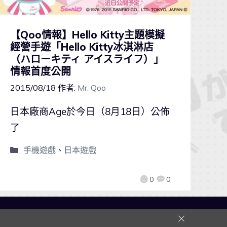
【Qoo情報】Hello Kitty主題模擬
經營手遊「Hello Kitty冰淇淋店
（ハローキティ アイスライフ）」
情報首度公開
2015/08/18
作者:
Mr. Qoo
日本廠商Age於今日（8月18日）公佈
了
手機遊戲
、
日本遊戲
0
0