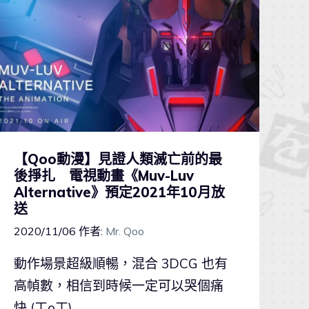
【Qoo動漫】見證人類滅亡前的最
後掙扎 電視動畫《Muv-Luv
Alternative》預定2021年10月放
送
2020/11/06
作者:
Mr. Qoo
動作場景超級順暢，混合 3DCG 也有
高幀數，相信到時候一定可以哭個痛
快 (ㄒoㄒ)