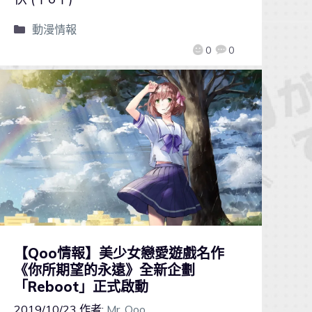
動漫情報
0
0
【Qoo情報】美少女戀愛遊戲名作
《你所期望的永遠》全新企劃
「Reboot」正式啟動
2019/10/23
作者:
Mr. Qoo