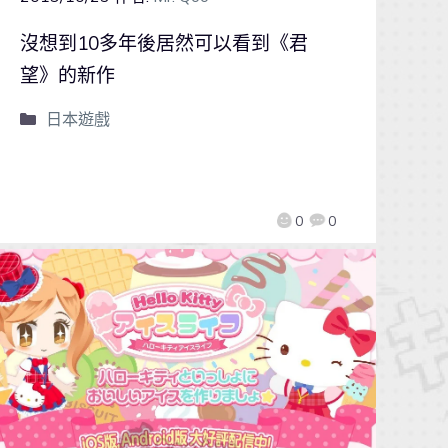
沒想到10多年後居然可以看到《君
望》的新作
日本遊戲
0
0