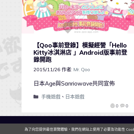
【Qoo事前登錄】模擬經營「Hello
Kitty冰淇淋店 」Android版事前登
錄開跑
2015/11/26
作者:
Mr. Qoo
日本Age與Sanriowave共同宣佈
手機遊戲
、
日本遊戲
0
0
為了向您提供最佳瀏覽體驗，我們在網站上使用了必要及功能性 Cooki