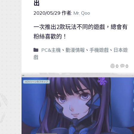
出
2020/05/29
作者:
Mr. Qoo
一次推出2款玩法不同的遊戲，總會有
粉絲喜歡的！
PC&主機
、
動漫情報
、
手機遊戲
、
日本遊
戲
0
0