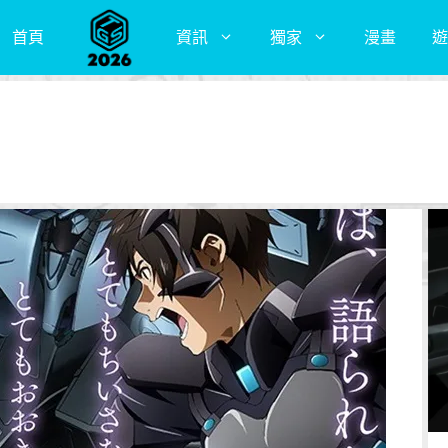
首頁
資訊
獨家
漫畫
遊