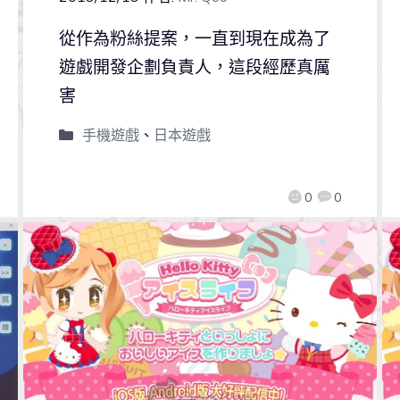
從作為粉絲提案，一直到現在成為了
遊戲開發企劃負責人，這段經歷真厲
害
手機遊戲
、
日本遊戲
0
0