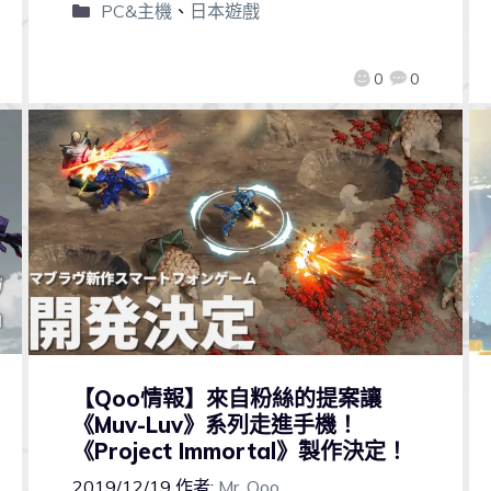
PC&主機
、
日本遊戲
0
0
【Qoo情報】來自粉絲的提案讓
《Muv-Luv》系列走進手機！
《Project Immortal》製作決定！
2019/12/19
作者:
Mr. Qoo