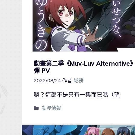
動畫第二季《Muv-Luv Alterna
彈 PV
2022/08/24
作者:
鬆餅
嗯？這部不是只有一集而已嗎（望
動漫情報