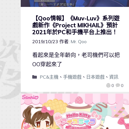
【Qoo情報】《Muv-Luv》系列遊
戲新作《Project MIKHAIL》預計
2021年於PC和手機平台上推出！
2019/10/23
作者:
Mr. Qoo
看起來是全年齡向，老司機們可以把
OO穿起來了
PC&主機
、
手機遊戲
、
日本遊戲
、
資訊
0
0