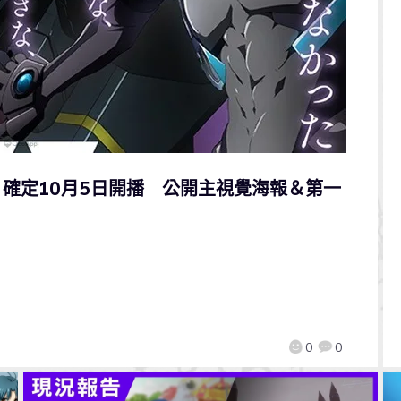
tive》確定10月5日開播 公開主視覺海報＆第一
0
0