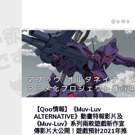
0
0
【Qoo情報】《Muv-Luv
ALTERNATIVE》動畫特報影片及
《Muv-Luv》系列兩款遊戲新作宣
傳影片大公開！遊戲預計2021年推