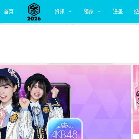
首頁
資訊
獨家
漫畫
遊