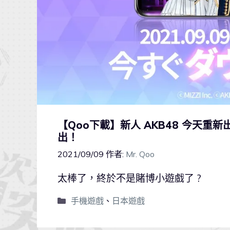
【Qoo下載】新人 AKB48 今天重新
出！
2021/09/09
作者:
Mr. Qoo
太棒了，終於不是賭博小遊戲了 ?
手機遊戲
、
日本遊戲