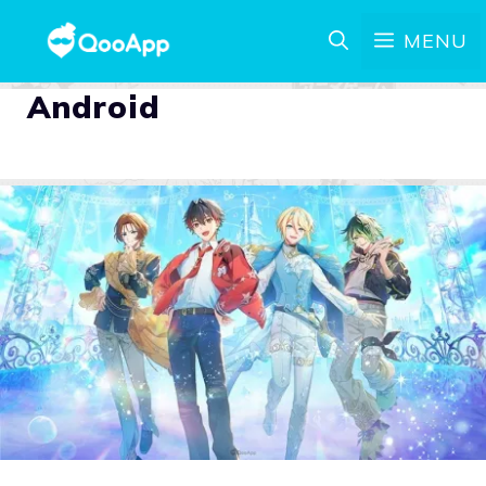
MENU
Android