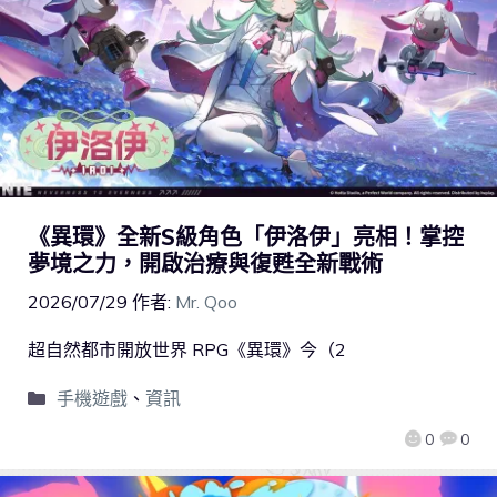
《異環》全新S級角色「伊洛伊」亮相！掌控
夢境之力，開啟治療與復甦全新戰術
2026/07/29
作者:
Mr. Qoo
超自然都市開放世界 RPG《異環》今（2
手機遊戲
、
資訊
0
0