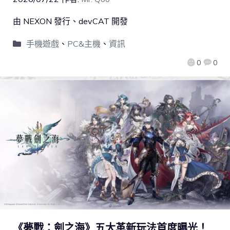
由 NEXON 發行、devCAT 開發
手機遊戲
、
PC&主機
、
資訊
0
0
《夢戰：劍之海》五大革新玩法首度曝光！