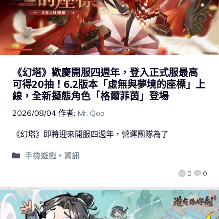
《幻塔》歡慶開服四週年，登入正式服最高
可得20抽！6.2版本「虛無與夢境的座標」上
線，全新擬態角色「格爾菲茵」登場
2026/08/04
作者:
Mr. Qoo
《幻塔》即將迎來開服四週年，營運團隊為了
手機遊戲
、
資訊
0
0