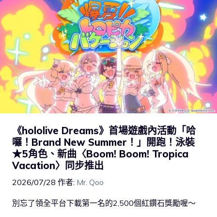
《hololive Dreams》首場遊戲內活動「哈
囉！Brand New Summer！」開跑！泳裝
★5角色、新曲〈Boom! Boom! Tropica
Vacation〉同步推出
2026/07/28
作者:
Mr. Qoo
別忘了領全平台下載第一名的2,500個紅鑽石獎勵喔～