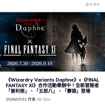
0
0
《Wizardry Variants Daphne》×《FINAL
FANTASY XI》合作活動舉辦中！全新冒險者
「普利修」、「五郎八」、「賽德」登場
2026/07/31
作者:
Mr. Qoo