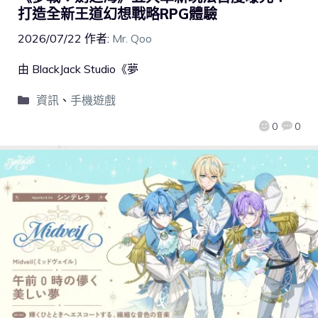
打造全新王道幻想戰略RPG體驗
2026/07/22
作者:
Mr. Qoo
由 BlackJack Studio《夢
資訊
、
手機遊戲
0
0