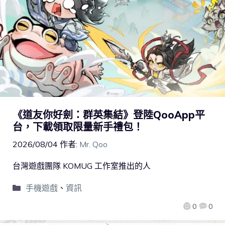
《道友你好劍：群英集結》登陸QooApp平
台，下載領取限量新手禮包！
2026/08/04
作者:
Mr. Qoo
台灣遊戲團隊 KOMUG 工作室推出的人
手機遊戲
、
資訊
0
0