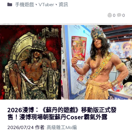
手機遊戲
、
VTuber
、
資訊
0
0
2026漫博：《蘇丹的遊戲》移動版正式發
售！漫博現場朝聖蘇丹Coser霸氣外露
2026/07/24
作者:
高級雜工Mo編