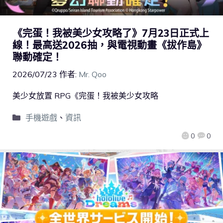
《完蛋！我被美少女攻略了》7月23日正式上
線！最高送2026抽，與電視動畫《拔作島》
聯動確定！
2026/07/23
作者:
Mr. Qoo
美少女放置 RPG《完蛋！我被美少女攻略
手機遊戲
、
資訊
0
0