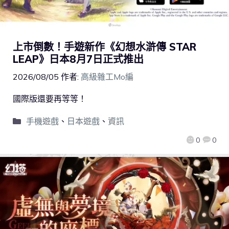
上市倒數！手遊新作《幻想水滸傳 STAR
LEAP》日本8月7日正式推出
2026/08/05
作者:
高級雜工Mo編
國際版還要再等等！
手機遊戲
、
日本遊戲
、
資訊
0
0