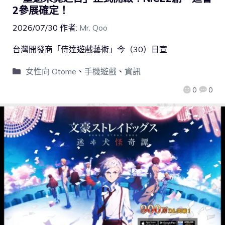
2參展確定！
2026/07/30
作者:
Mr. Qoo
台灣開發商「侍達遊戲藝術」今（30）日宣
女性向 Otome
、
手機遊戲
、
資訊
0
0