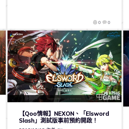
0
0
【Qoo情報】NEXON、「Elsword
Slash」測試版事前預約開啟！