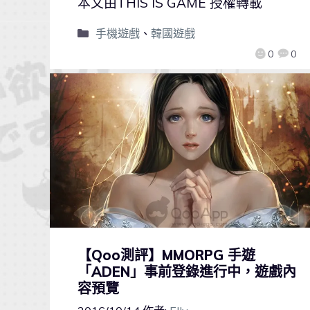
本文由THIS IS GAME 授權轉載
手機遊戲
、
韓國遊戲
0
0
【Qoo測評】MMORPG 手遊
「ADEN」事前登錄進行中，遊戲內
容預覽