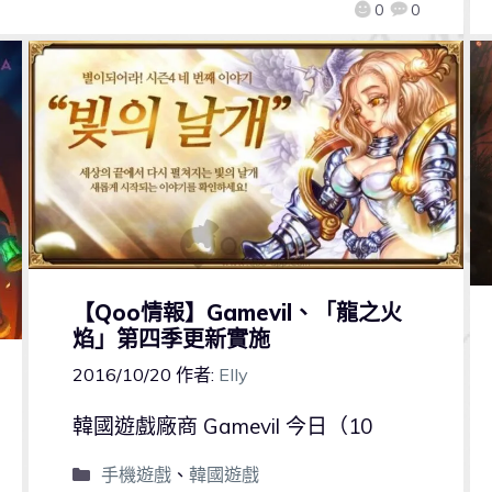
0
0
【Qoo情報】Gamevil、「龍之火
焰」第四季更新實施
2016/10/20
作者:
Elly
韓國遊戲廠商 Gamevil 今日（10
手機遊戲
、
韓國遊戲