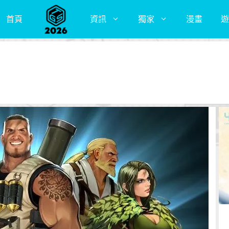
首頁
資訊
獨家
漫畫
遊