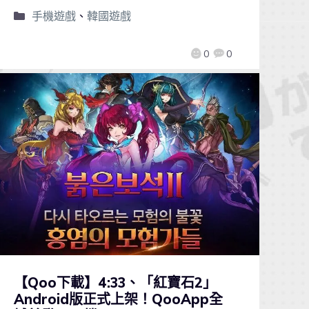
手機遊戲
、
韓國遊戲
0
0
【Qoo下載】4:33、「紅寶石2」
Android版正式上架！QooApp全