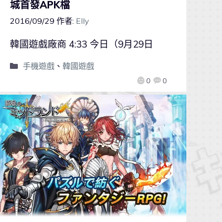
城首發APK檔
2016/09/29
作者:
Elly
韓國遊戲廠商 4:33 今日（9月29日
手機遊戲
、
韓國遊戲
0
0