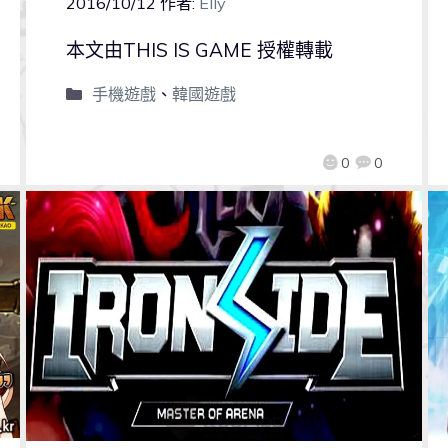
2016/10/12
作者:
Elly
本文由THIS IS GAME 授權轉載
手機遊戲
、
韓國遊戲
0
0