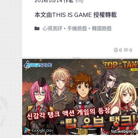
2016/10/14
作者:
Elly
本文由THIS IS GAME 授權轉載
心得測評
、
手機遊戲
、
韓國遊戲
0
0