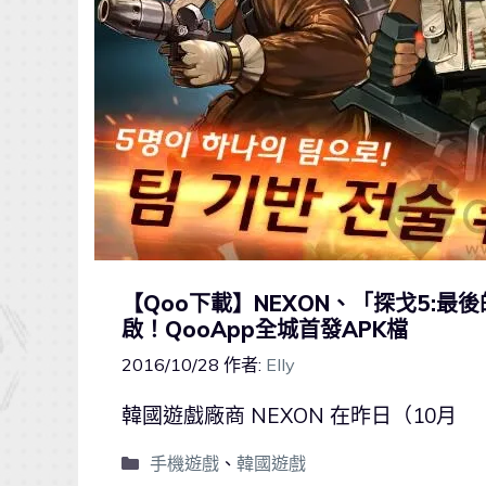
【Qoo下載】NEXON、「探戈5:最後
啟！QooApp全城首發APK檔
2016/10/28
作者:
Elly
韓國遊戲廠商 NEXON 在昨日（10月
手機遊戲
、
韓國遊戲