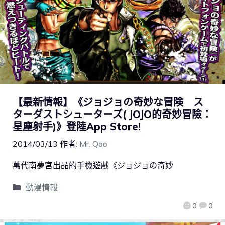
【最新情報】《ジョジョの奇妙な冒険 ス
ターダストシューターズ( JOJO的奇妙冒險：
星塵射手)》登陸App Store!
2014/03/13
作者:
Mr. Qoo
萬代南夢宮出品的手機遊戲《ジョジョの奇妙
動漫情報
0
0