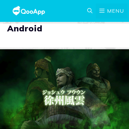
MENU
Android