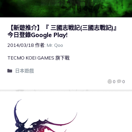
【新遊推介】『 三國志戦記(三國志戰記)』
今日登錄Google Play!
2014/03/18
作者:
Mr. Qoo
TECMO KOEI GAMES 旗下戰
日本遊戲
0
0