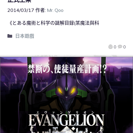
2014/03/17
作者:
Mr. Qoo
《とある魔術と科学の謎解目録(某魔法與科
日本遊戲
0
0