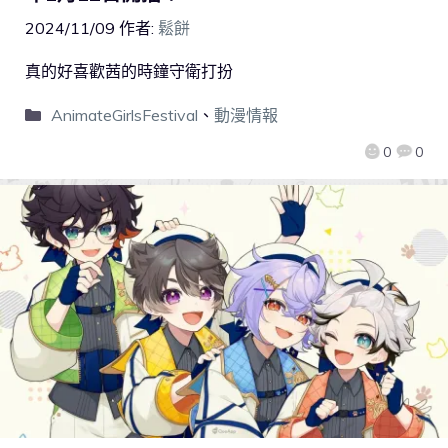
2024/11/09
作者:
鬆餅
真的好喜歡茜的時鐘守衛打扮
AnimateGirlsFestival
、
動漫情報
0
0