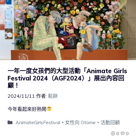
一年一度女孩們的大型活動「Animate Girls
Festival 2024（AGF2024）」展出內容回
顧！
2024/11/11
作者:
鬆餅
今年看起來好熱鬧
AnimateGirlsFestival
、
女性向 Otome
、
活動回顧
0
0