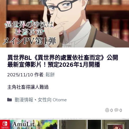
異世界BL《異世界的處置依社畜而定》公開
最新宣傳影片！預定2026年1月開播
2025/11/10
作者:
鬆餅
主角社畜得讓人難過
動漫情報
、
女性向 Otome
0
0