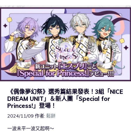
《偶像夢幻祭》選秀篇結果發表！3組「NICE
DREAM UNIT」＆新人團「Special for
Princess!」登場！
2024/11/09
作者:
鬆餅
一波未平一波又起啊～