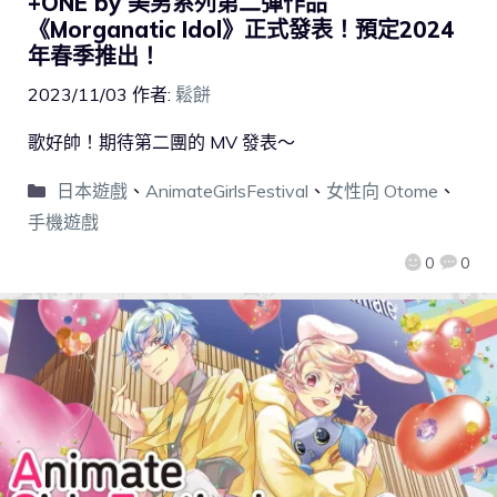
+ONE by 美男系列第二彈作品
《Morganatic Idol》正式發表！預定2024
年春季推出！
2023/11/03
作者:
鬆餅
歌好帥！期待第二團的 MV 發表～
日本遊戲
、
AnimateGirlsFestival
、
女性向 Otome
、
手機遊戲
0
0