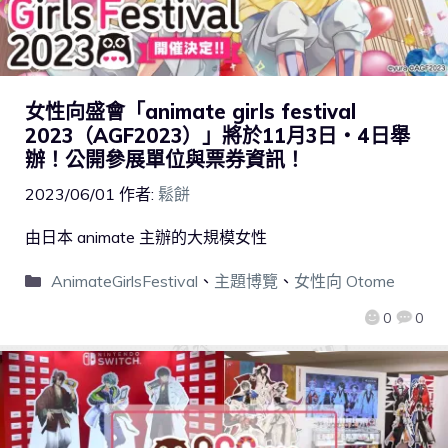
女性向盛會「animate girls festival
2023（AGF2023）」將於11月3日・4日舉
辦！公開參展單位與票券資訊！
2023/06/01
作者:
鬆餅
由日本 animate 主辦的大規模女性
AnimateGirlsFestival
、
主題博覽
、
女性向 Otome
0
0