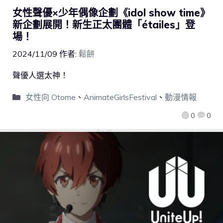
女性聲優×少年偶像企劃《idol show time》
新企劃展開！新生正太團體「étailes」登
場！
2024/11/09
作者:
鬆餅
聲優人選太神！
女性向 Otome
、
AnimateGirlsFestival
、
動漫情報
0
0