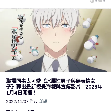
0
0
職場同事太可愛《冰屬性男子與無表情女
子》釋出最新視覺海報與宣傳影片！2023年
1月4日開播！
2022/11/07
作者:
鬆餅