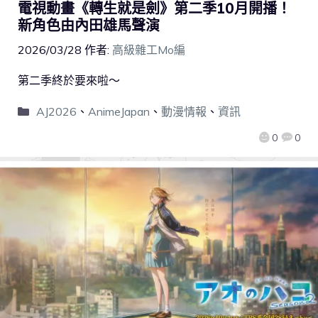
電視動畫《轉生就是劍》第二季10月開播！
新角色由內田雄馬聲演
2026/03/28
作者:
高級雜工Mo編
第二季終於要來啦～
AJ2026
、
AnimeJapan
、
動漫情報
、
資訊
0
0