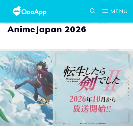
MENU
AnimeJapan 2026