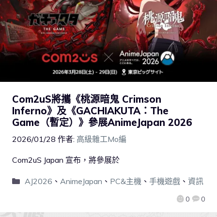
Com2uS將攜《桃源暗鬼 Crimson
Inferno》及《GACHIAKUTA：The
Game（暫定）》參展AnimeJapan 2026
2026/01/28
作者:
高級雜工Mo編
Com2uS Japan 宣布，將參展於
AJ2026
、
AnimeJapan
、
PC&主機
、
手機遊戲
、
資訊
0
0