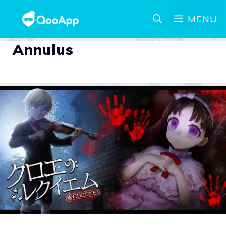
MENU
Annulus