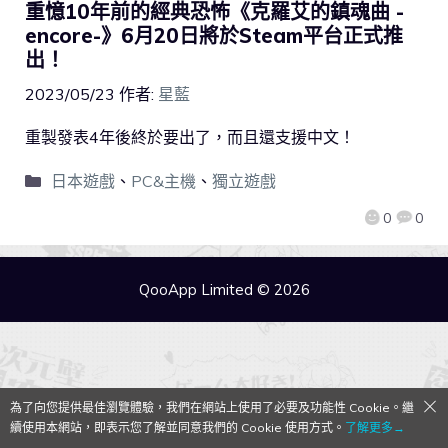
重憶10年前的經典恐怖《克羅艾的鎮魂曲 -
encore-》6月20日將於Steam平台正式推
出！
2023/05/23
作者:
星藍
重製發表4年後終於要出了，而且還支援中文！
日本遊戲
、
PC&主機
、
獨立遊戲
0
0
QooApp Limited © 2026
為了向您提供最佳瀏覽體驗，我們在網站上使用了必要及功能性 Cookie。繼
續使用本網站，即表示您了解並同意我們的 Cookie 使用方式。
了解更多→