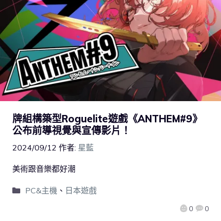
牌組構築型Roguelite遊戲《ANTHEM#9》
公布前導視覺與宣傳影片！
2024/09/12
作者:
星藍
美術跟音樂都好潮
PC&主機
、
日本遊戲
0
0