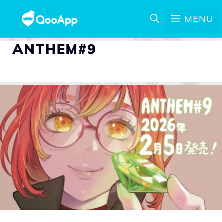
MENU
ANTHEM#9