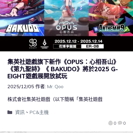
集英社遊戲旗下新作《OPUS：心相吾山》
《第九聖詩》《 BAKUDO》將於2025 G-
EIGHT遊戲展開放試玩
2025/12/05
作者:
Mr. Qoo
株式會社集英社遊戲（以下簡稱「集英社遊戲
資訊
、
PC&主機
0
0