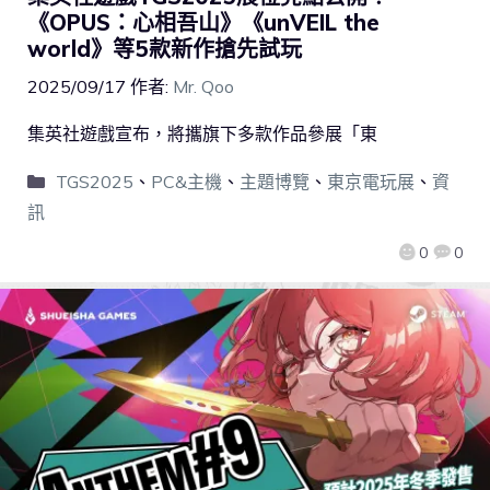
《OPUS：心相吾山》《unVEIL the
world》等5款新作搶先試玩
2025/09/17
作者:
Mr. Qoo
集英社遊戲宣布，將攜旗下多款作品參展「東
TGS2025
、
PC&主機
、
主題博覽
、
東京電玩展
、
資
訊
0
0