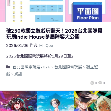
破250款獨立遊戲玩翻天！2026台北國際電
玩展Indie House參展陣容大公開
2026/01/06
作者:
Mr. Qoo
2026台北國際電玩展將於1月29日至2
台北國際電玩展2026
、
台北國際電玩展
、
獨立遊
戲
、
資訊
0
0