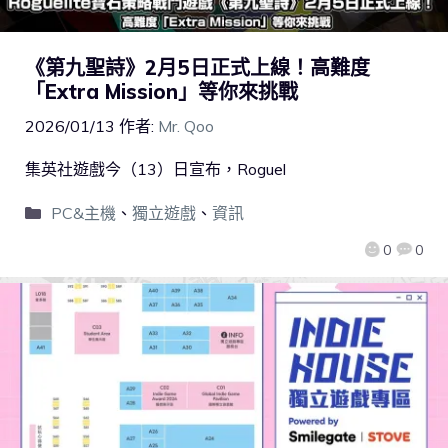
《第九聖詩》2月5日正式上線！高難度
「Extra Mission」等你來挑戰
2026/01/13
作者:
Mr. Qoo
集英社遊戲今（13）日宣布，Roguel
PC&主機
、
獨立遊戲
、
資訊
0
0