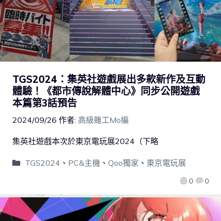
TGS2024：集英社遊戲展出多款新作及互動
體驗！《都市傳說解體中心》同步公開遊戲
本篇第3話預告
2024/09/26
作者:
高級雜工Mo編
集英社遊戲本次於東京電玩展2024（下略
TGS2024
、
PC&主機
、
Qoo獨家
、
東京電玩展
0
0