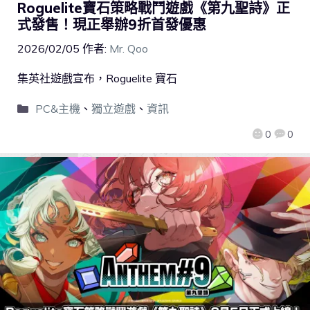
Roguelite寶石策略戰鬥遊戲《第九聖詩》正
式發售！現正舉辦9折首發優惠
2026/02/05
作者:
Mr. Qoo
集英社遊戲宣布，Roguelite 寶石
PC&主機
、
獨立遊戲
、
資訊
0
0