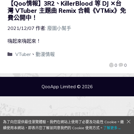
【Qoo情報】3R2、KillerBlood 等 DJ ✕台
灣 VTuber 主題曲 Remix 合輯《VTMix》免
費公開中！
2021/12/07
作者:
廢圖小幫手
嗨起來嗨起來！
VTuber
、
動漫情報
0
0
QooApp Limited © 2026
為了向您提供最佳瀏覽體驗，我們在網站上使用了必要及功能性 Cookie。繼
續使用本網站，即表示您了解並同意我們的 Cookie 使用方式。
了解更多→