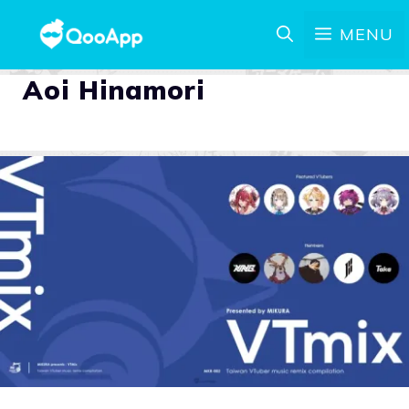
MENU
Aoi Hinamori