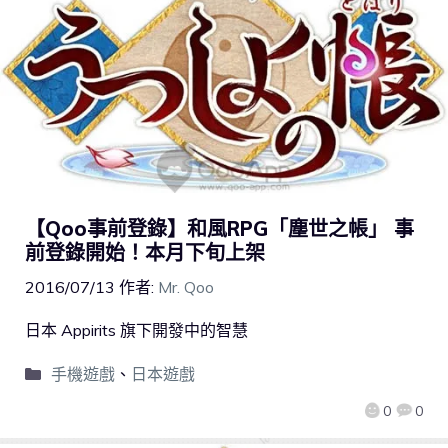
【Qoo事前登錄】和風RPG「塵世之帳」 事
前登錄開始！本月下旬上架
2016/07/13
作者:
Mr. Qoo
日本 Appirits 旗下開發中的智慧
手機遊戲
、
日本遊戲
0
0