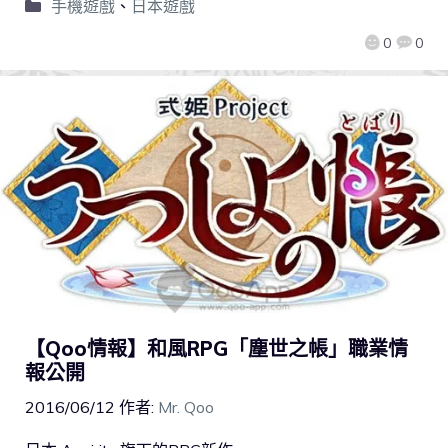
手機遊戲
、
日本遊戲
0
0
【Qoo情報】和風RPG「塵世之帳」職業情
報公開
2016/06/12
作者:
Mr. Qoo