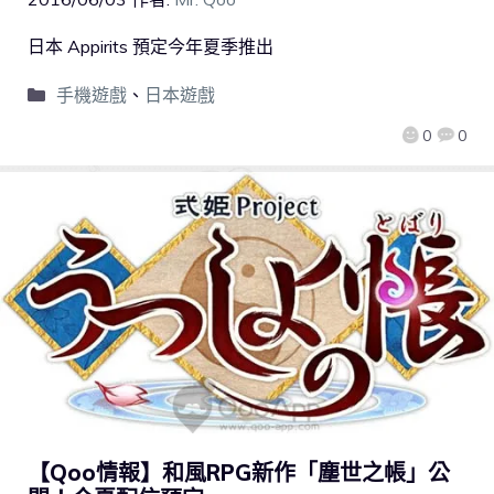
日本 Appirits 預定今年夏季推出
手機遊戲
、
日本遊戲
0
0
【Qoo情報】和風RPG新作「塵世之帳」公