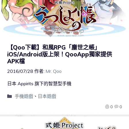
【Qoo下載】和風RPG「塵世之帳」
iOS/Android版上架！QooApp獨家提供
APK檔
2016/07/28
作者:
Mr. Qoo
日本 Appirits 旗下的智慧型手機
手機遊戲
、
日本遊戲
0
0