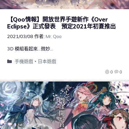
【Qoo情報】開放世界手遊新作《Over
Eclipse》正式發表 預定2021年初夏推出
2021/03/08
作者:
Mr. Qoo
3D 模組看起來…微妙…
手機遊戲
、
日本遊戲
0
0