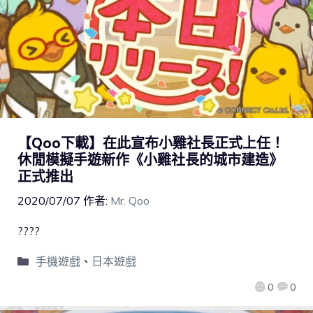
【Qoo下載】在此宣布小雞社長正式上任！
休閒模擬手遊新作《小雞社長的城市建造》
正式推出
2020/07/07
作者:
Mr. Qoo
????
手機遊戲
、
日本遊戲
0
0