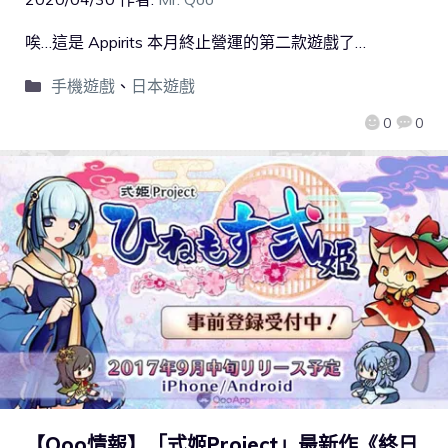
唉…這是 Appirits 本月終止營運的第二款遊戲了…
手機遊戲
、
日本遊戲
0
0
【Qoo情報】「式姬Project」最新作《終日