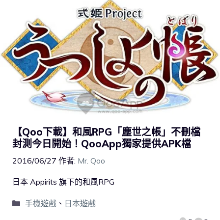
【Qoo下載】和風RPG「塵世之帳」不刪檔
封測今日開始！QooApp獨家提供APK檔
2016/06/27
作者:
Mr. Qoo
日本 Appirits 旗下的和風RPG
手機遊戲
、
日本遊戲