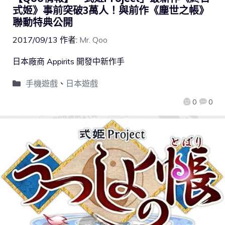
式姬》事前突破3萬人！與前作《塵世之帳》
聯動特典公開
2017/09/13
作者:
Mr. Qoo
日本廠商 Appirits 開發中新作手
手機遊戲
、
日本遊戲
0
0