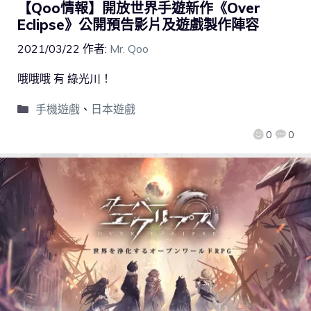
【Qoo情報】開放世界手遊新作《Over
Eclipse》公開預告影片及遊戲製作陣容
2021/03/22
作者:
Mr. Qoo
哦哦哦 有 綠光川！
手機遊戲
、
日本遊戲
0
0