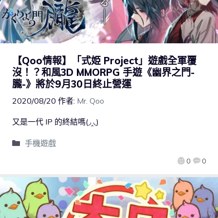
【Qoo情報】「式姫 Project」遊戲全軍覆
沒！？和風3D MMORPG 手遊《幽界之門-
朧-》將於9月30日終止營運
2020/08/20
作者:
Mr. Qoo
又是一代 IP 的終結嗎(◞‸◟)
手機遊戲
0
0