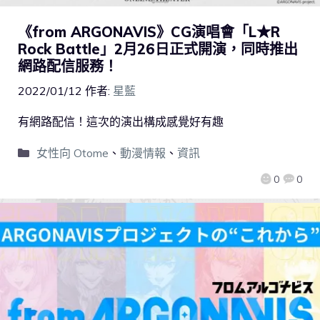
《from ARGONAVIS》CG演唱會「L★R
Rock Battle」2月26日正式開演，同時推出
網路配信服務！
2022/01/12
作者:
星藍
有網路配信！這次的演出構成感覺好有趣
女性向 Otome
、
動漫情報
、
資訊
0
0