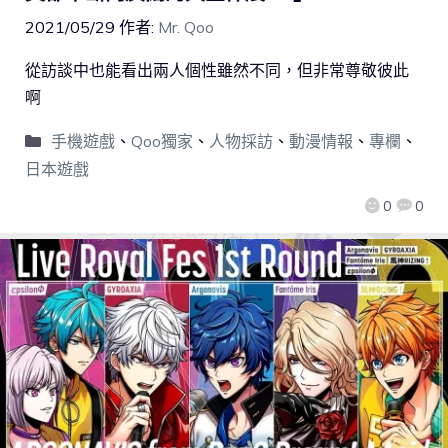
2021/05/29
作者:
Mr. Qoo
從訪談中也能看出兩人個性雖然不同，但非常尊敬彼此
啊
手機遊戲
、
Qoo獨家
、
人物採訪
、
動漫情報
、
專欄
、
日本遊戲
0
0