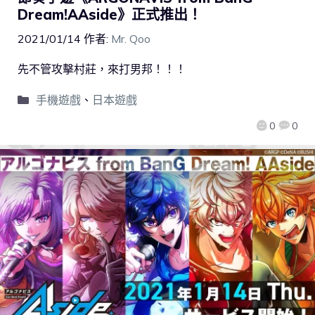
Dream!AAside》正式推出！
2021/01/14
作者:
Mr. Qoo
先不管攻擊村莊，來打男邦！！！
手機遊戲
、
日本遊戲
0
0