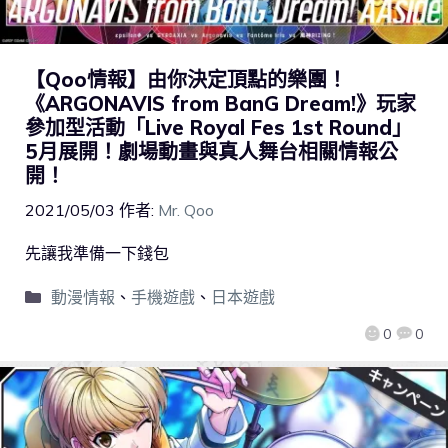
【Qoo情報】由你決定頂點的樂團！
《ARGONAVIS from BanG Dream!》玩家
參加型活動「Live Royal Fes 1st Round」
5月展開！劇場動畫與真人舞台相關情報公
開！
2021/05/03
作者:
Mr. Qoo
先讓我準備一下錢包
動漫情報
、
手機遊戲
、
日本遊戲
0
0