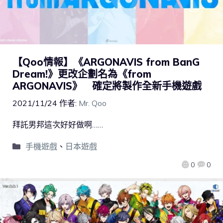
【Qoo情報】《ARGONAVIS from BanG
Dream!》更改企劃名為《from
ARGONAVIS》 確定將製作全新手機遊戲
2021/11/24
作者:
Mr. Qoo
拜託男邦這次好好做啊……
手機遊戲
、
日本遊戲
0
0