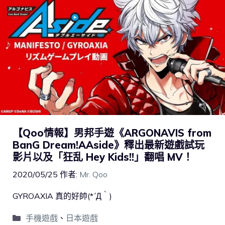
【Qoo情報】男邦手遊《ARGONAVIS from
BanG Dream!AAside》釋出最新遊戲試玩
影片以及「狂乱 Hey Kids!!」翻唱 MV！
2020/05/25
作者:
Mr. Qoo
GYROAXIA 真的好帥(*´Д｀)
手機遊戲
、
日本遊戲