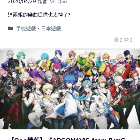
2020/04/29
作者:
Mr. Qoo
這兩組的樂曲提供也太神了?
手機遊戲
、
日本遊戲
0
0