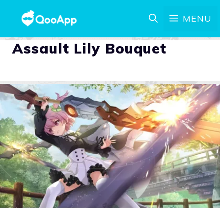
MENU
Assault Lily Bouquet