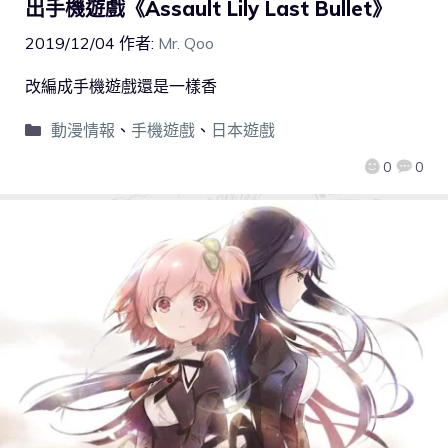
出手機遊戲《Assault Lily Last Bullet》
2019/12/04
作者:
Mr. Qoo
改編成手機遊戲還是一樣香
動漫情報
、
手機遊戲
、
日本遊戲
0
0