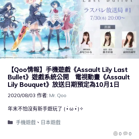
【Qoo情報】手機遊戲《Assault Lily Last
Bullet》遊戲系統公開 電視動畫《Assault
Lily Bouquet》放送日期預定為10月1日
2020/08/03
作者:
Mr. Qoo
年末不怕沒有新手遊玩了 ( •̀ ω •́ )✧
手機遊戲
、
日本遊戲
0
0