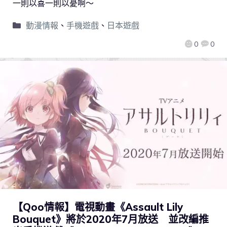
一則以喜一則以憂啊～
動漫情報
、
手機遊戲
、
日本遊戲
0
0
【Qoo情報】電視動畫《Assault Lily
Bouquet》將於2020年7月放送 並改編推