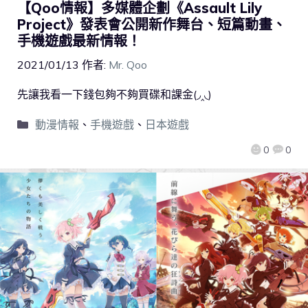
【Qoo情報】多媒體企劃《Assault Lily
Project》發表會公開新作舞台、短篇動畫、
手機遊戲最新情報！
2021/01/13
作者:
Mr. Qoo
先讓我看一下錢包夠不夠買碟和課金(◞‸◟)
動漫情報
、
手機遊戲
、
日本遊戲
0
0