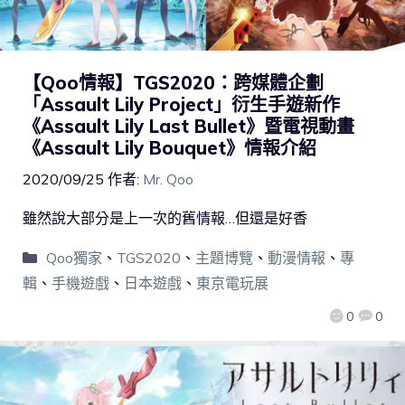
【Qoo情報】TGS2020：跨媒體企劃
「Assault Lily Project」衍生手遊新作
《Assault Lily Last Bullet》暨電視動畫
《Assault Lily Bouquet》情報介紹
2020/09/25
作者:
Mr. Qoo
雖然說大部分是上一次的舊情報…但還是好香
Qoo獨家
、
TGS2020
、
主題博覽
、
動漫情報
、
專
輯
、
手機遊戲
、
日本遊戲
、
東京電玩展
0
0