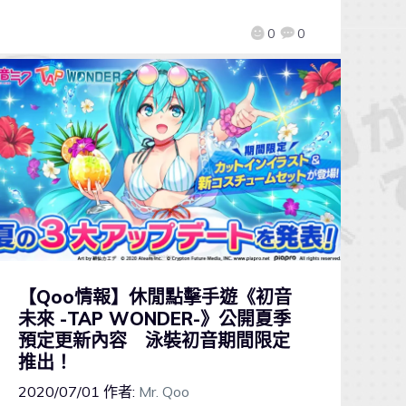
0
0
【Qoo情報】休閒點擊手遊《初音
未來 -TAP WONDER-》公開夏季
預定更新內容 泳裝初音期間限定
推出！
2020/07/01
作者:
Mr. Qoo