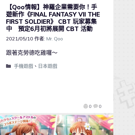
【Qoo情報】神羅企業需要你！手
遊新作《FINAL FANTASY VII THE
FIRST SOLDIER》 CBT 玩家募集
中 預定6月初將展開 CBT 活動
2021/05/10
作者:
Mr. Qoo
跟著克勞德吃雞囉～
手機遊戲
、
日本遊戲
0
0