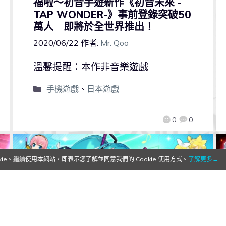
福啦～初音手遊新作《初音未來 -
TAP WONDER-》事前登錄突破50
萬人 即將於全世界推出！
2020/06/22
作者:
Mr. Qoo
溫馨提醒：本作非音樂遊戲
手機遊戲
、
日本遊戲
0
0
e。繼續使用本網站，即表示您了解並同意我們的 Cookie 使用方式。
了解更多→