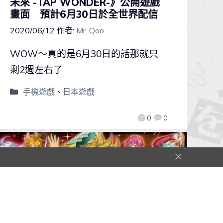
未來 -TAP WONDER-》公開遊戲
畫面 預計6月30日於全世界配信
2020/06/12
作者:
Mr. Qoo
WOW～真的是6月30日的話那就只
剩2週左右了
手機遊戲
、
日本遊戲
0
0