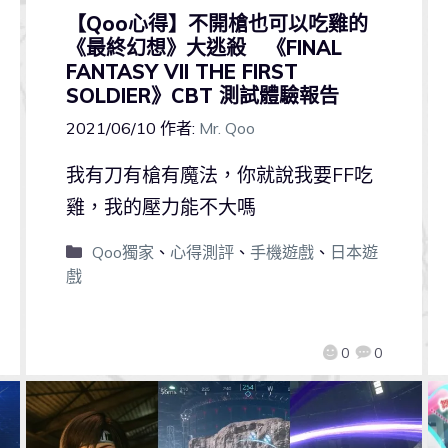
【Qoo心得】不開槍也可以吃雞的
《最終幻想》大逃殺 《FINAL
FANTASY VII THE FIRST
SOLDIER》CBT 測試體驗報告
2021/06/10
作者:
Mr. Qoo
我有刀有槍有魔法，你就說我要FF吃
雞，我的壓力能不大嗎
Qoo獨家
、
心得測評
、
手機遊戲
、
日本遊
戲
0
0