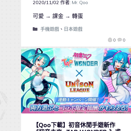
2020/11/02
作者:
Mr. Qoo
可愛 → 課金 → 轉蛋
手機遊戲
、
日本遊戲
0
0
【Qoo下載】初音休閒手遊新作