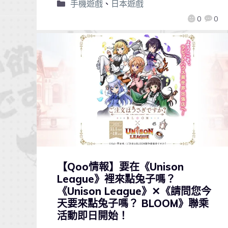
手機遊戲
、
日本遊戲
0
0
【Qoo情報】要在《Unison
League》裡來點兔子嗎？
《Unison League》✕《請問您今
天要來點兔子嗎？ BLOOM》聯乘
活動即日開始！