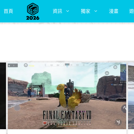
首頁
資訊
獨家
漫畫
遊