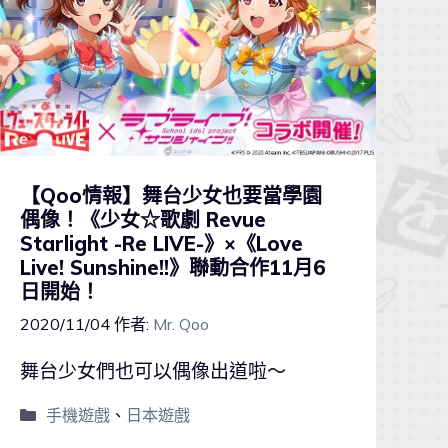
【Qoo情報】舞台少女也要當學園
偶像！《少女☆歌劇 Revue
Starlight -Re LIVE-》×《Love
Live! Sunshine!!》聯動合作11月6
日開始！
2020/11/04
作者:
Mr. Qoo
舞台少女們也可以偶像出道啦～
手機遊戲
、
日本遊戲