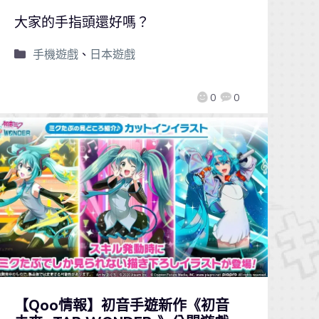
大家的手指頭還好嗎？
手機遊戲
、
日本遊戲
0
0
【Qoo情報】初音手遊新作《初音