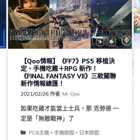
【Qoo情報】《FF7》PS5 移植決
定、手機吃雞＋RPG 新作！
《FINAL FANTASY VII》三款關聯
新作情報總匯！
2021/02/26
作者:
Mr. Qoo
如果吃雞才能當上士兵，那 克勞德 一
定是「無敵戰神」了
PC&主機
、
手機遊戲
、
日本遊戲