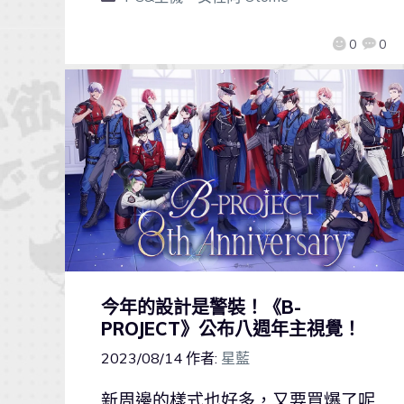
0
0
今年的設計是警裝！《B-
PROJECT》公布八週年主視覺！
2023/08/14
作者:
星藍
新周邊的樣式也好多，又要買爆了呢