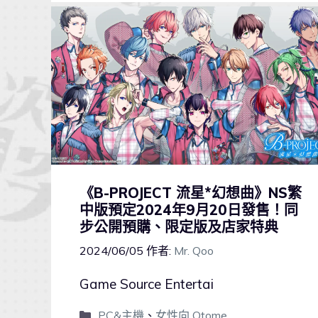
《B-PROJECT 流星*幻想曲》NS繁
中版預定2024年9月20日發售！同
步公開預購、限定版及店家特典
2024/06/05
作者:
Mr. Qoo
Game Source Entertai
PC&主機
、
女性向 Otome