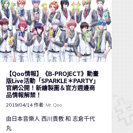
【Qoo情報】《B-PROJECT》動畫
版Live活動「SPARKLE＊PARTY」
官網公開！新繪製圖＆官方週邊商
品情報解禁！
2019/04/14
作者:
Mr. Qoo
由日本音樂人 西川貴教 和 志倉千代
丸