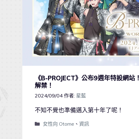
《B-PROJECT》公布9週年特設網站
解禁！
2024/09/04
作者:
星藍
不知不覺也準備邁入第十年了呢！
女性向 Otome
、
資訊