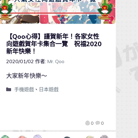
【Qoo心得】謹賀新年！各家女性
向遊戲賀年卡集合一覽 祝福2020
新年快樂！
2020/01/02
作者:
Mr. Qoo
大家新年快樂～
手機遊戲
、
日本遊戲
0
0