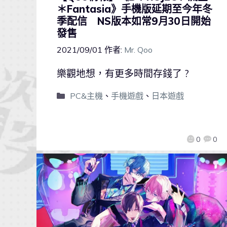
＊Fantasia》手機版延期至今年冬
季配信 NS版本如常9月30日開始
發售
2021/09/01
作者:
Mr. Qoo
樂觀地想，有更多時間存錢了 ?
PC&主機
、
手機遊戲
、
日本遊戲
0
0