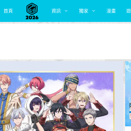
首頁
資訊
獨家
漫畫
遊