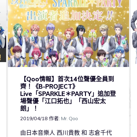
【Qoo情報】首次14位聲優全員到
齊！《B-PROJECT》
Live「SPARKLE＊PARTY」追加登
場聲優「江口拓也」「西山宏太
朗」！
2019/04/18
作者:
Mr. Qoo
由日本音樂人 西川貴教 和 志倉千代