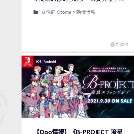
女性向 Otome
、
動漫情報
0
0
【Qoo情報】《B-PROJECT 流星