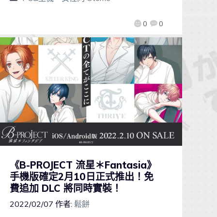
0
0
《B-PROJECT 流星＊Fantasia》
手機版確定2月10日正式推出！免
費追加 DLC 將同時實裝！
2022/02/07
作者:
鬆餅