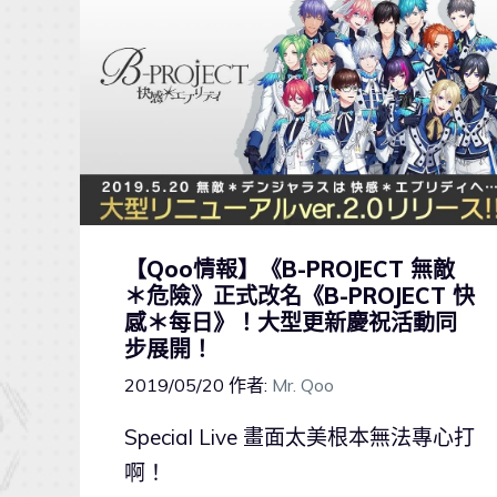
【Qoo情報】《B-PROJECT 無敵
＊危險》正式改名《B-PROJECT 快
感＊每日》！大型更新慶祝活動同
步展開！
2019/05/20
作者:
Mr. Qoo
Special Live 畫面太美根本無法專心打
啊！