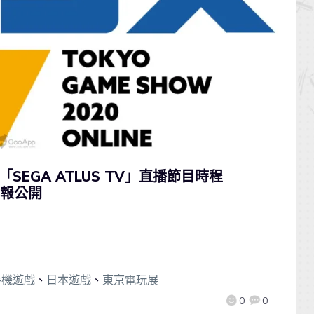
開「SEGA ATLUS TV」直播節目時程
情報公開
手機遊戲
、
日本遊戲
、
東京電玩展
0
0