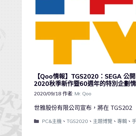
【Qoo情報】TGS2020：SEGA 公
2020秋季新作暨60週年的特別企劃
2020/09/18
作者:
Mr. Qoo
世雅股份有限公司宣布，將在 TGS202
PC&主機
、
TGS2020
、
主題博覽
、
專輯
、