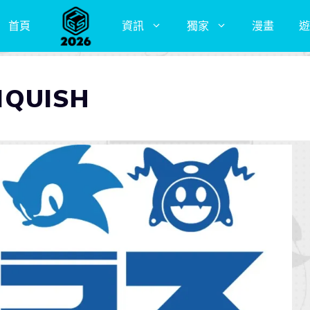
首頁
資訊
獨家
漫畫
遊
QUISH