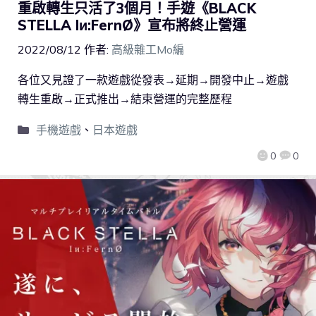
重啟轉生只活了3個月！手遊《BLACK
STELLA Iи:FernØ》宣布將終止營運
2022/08/12
作者:
高級雜工Mo編
各位又見證了一款遊戲從發表→延期→開發中止→遊戲
轉生重啟→正式推出→結束營運的完整歷程
手機遊戲
、
日本遊戲
0
0