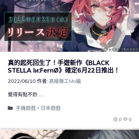
真的起死回生了！手遊新作《BLACK
STELLA Iи:FernØ》確定6月22日推出！
2022/06/10
作者:
高級雜工Mo編
覺得有點不妙……
手機遊戲
、
日本遊戲
0
0