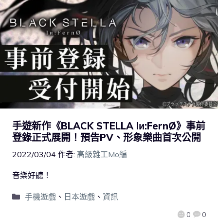
手遊新作《BLACK STELLA Iи:FernØ》事前
登錄正式展開！預告PV、形象樂曲首次公開
2022/03/04
作者:
高級雜工Mo編
音樂好聽！
手機遊戲
、
日本遊戲
、
資訊
0
0