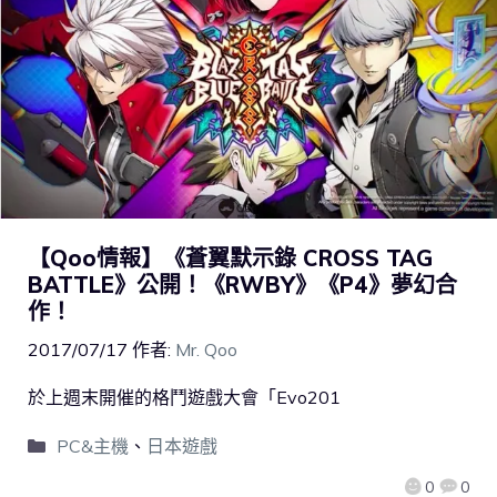
【Qoo情報】《蒼翼默示錄 CROSS TAG
BATTLE》公開！《RWBY》《P4》夢幻合
作！
2017/07/17
作者:
Mr. Qoo
於上週末開催的格鬥遊戲大會「Evo201
PC&主機
、
日本遊戲
0
0