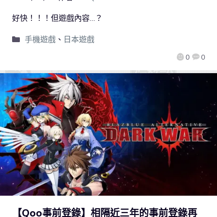
好快！！！但遊戲內容…？
手機遊戲
、
日本遊戲
0
0
【Qoo事前登錄】相隔近三年的事前登錄再