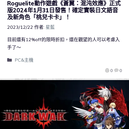
Roguelite動作遊戲《蒼翼：混沌效應》正式
版2024年1月31日發售！確定實裝日文語音
及新角色「桃兒卡卡」！
2023/12/22
作者:
星藍
目前還有12%off的限時折扣，還在觀望的人可以考慮入
手了～
PC&主機
0
0