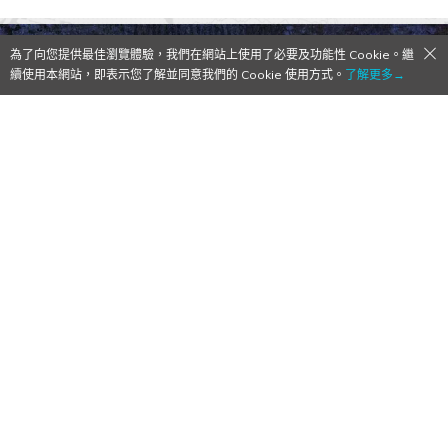
為了向您提供最佳瀏覽體驗，我們在網站上使用了必要及功能性 Cookie。繼
續使用本網站，即表示您了解並同意我們的 Cookie 使用方式。
了解更多→
【Qoo下載】ENP GAMES、「蒼翼默示錄」
韓文Android版上架！QooApp全城首發
APK檔
2016/09/06
作者:
Elly
本文由THIS IS GAME 授權轉載