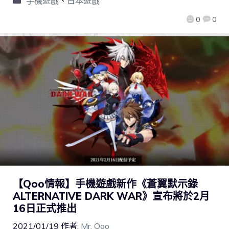
手機遊戲
、
日本遊戲
0
0
【Qoo情報】手機遊戲新作《蒼翼默示錄
ALTERNATIVE DARK WAR》宣布將於2月
16日正式推出
2021/01/19
作者:
Mr. Qoo