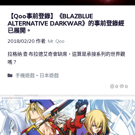
【Qoo事前登錄】《BLAZBLUE
ALTERNATIVE DARKWAR》的事前登錄經
已展開。
2018/02/20
作者:
Mr. Qoo
拉格纳·查·布拉德艾奇會缺席，這算是承接系列的世界觀
嗎？
手機遊戲
、
日本遊戲
0
0