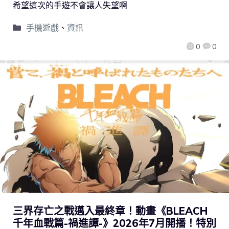
希望這次的手遊不會讓人失望啊
手機遊戲
、
資訊
0
0
三界存亡之戰邁入最終章！動畫《BLEACH
千年血戰篇-禍進譚-》2026年7月開播！特別