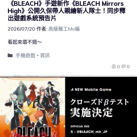
《BLEACH》手遊新作《BLEACH Mirrors
High》公開久保帶人親繪新人隊士！同步釋
出遊戲系統預告片
2026/07/20
作者:
高級雜工Mo編
看起來還不錯～
手機遊戲
、
資訊
0
0