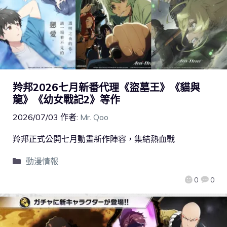
羚邦2026七月新番代理《盜墓王》《貓與
龍》《幼女戰記2》等作
2026/07/03
作者:
Mr. Qoo
羚邦正式公開七月動畫新作陣容，集結熱血戰
動漫情報
0
0