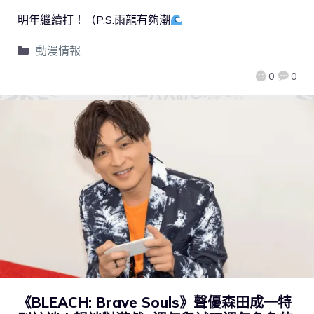
明年繼續打！（P.S.雨龍有夠潮
動漫情報
0
0
《BLEACH: Brave Souls》聲優森田成一特