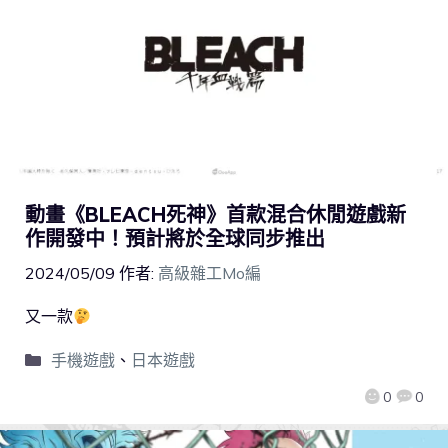
動畫《BLEACH死神》首款混合休閒遊戲新
作開發中！預計將於全球同步推出
2024/05/09
作者:
高級雜工Mo編
又一款
手機遊戲
、
日本遊戲
0
0