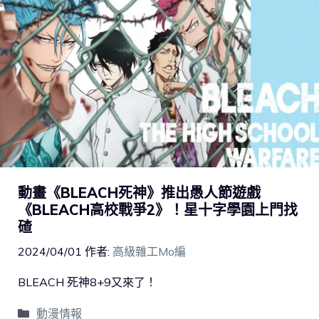
動畫《BLEACH死神》推出愚人節遊戲
《BLEACH高校戰爭2》！星十字學園上門找
碴
2024/04/01
作者:
高級雜工Mo編
BLEACH 死神8+9又來了！
動漫情報