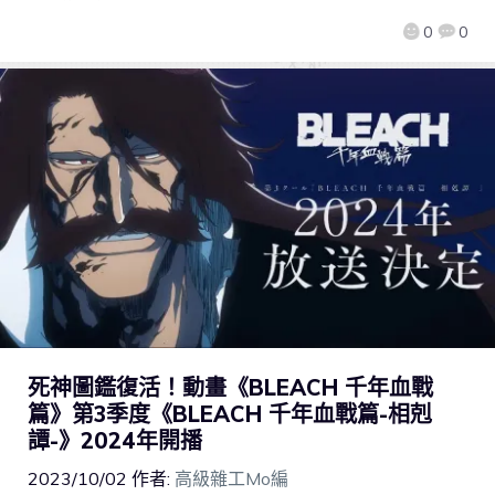
0
0
死神圖鑑復活！動畫《BLEACH 千年血戰
篇》第3季度《BLEACH 千年血戰篇-相剋
譚-》2024年開播
2023/10/02
作者:
高級雜工Mo編