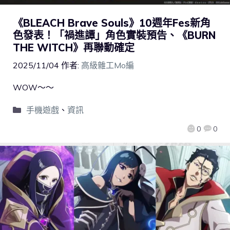
《BLEACH Brave Souls》10週年Fes新角
色發表！「禍進譚」角色實裝預告、《BURN
THE WITCH》再聯動確定
2025/11/04
作者:
高級雜工Mo編
WOW～～
手機遊戲
、
資訊
0
0