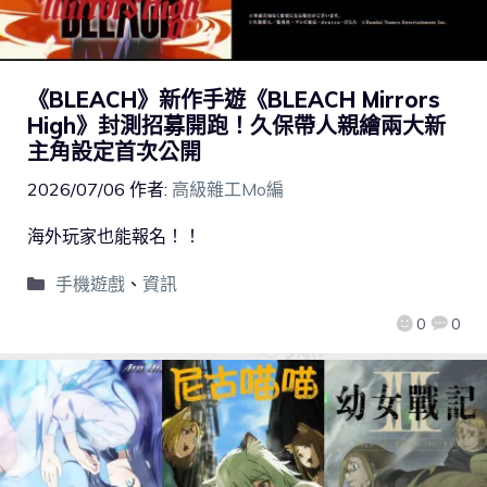
《BLEACH》新作手遊《BLEACH Mirrors
High》封測招募開跑！久保帶人親繪兩大新
主角設定首次公開
2026/07/06
作者:
高級雜工Mo編
海外玩家也能報名！！
手機遊戲
、
資訊
0
0