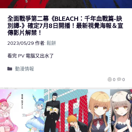
全面戰爭第二幕《BLEACH：千年血戰篇-訣
別譚-》確定7月8日開播！最新視覺海報＆宣
傳影片解禁！
2023/05/29
作者:
鬆餅
看完 PV 電腦又出水了
動漫情報
0
0