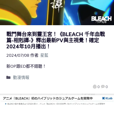
戰鬥舞台來到靈王宮！《BLEACH 千年血戰
篇-相剋譚-》釋出最新PV與主視覺！確定
2024年10月播出！
2024/07/08
作者:
星藍
新OP跟ED都不錯聽！
動漫情報
0
0