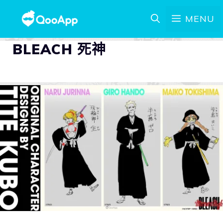
MENU
BLEACH 死神