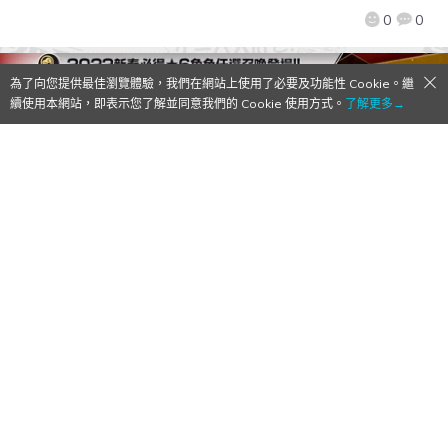
0
0
為了向您提供最佳瀏覽體驗，我們在網站上使用了必要及功能性 Cookie。繼
續使用本網站，即表示您了解並同意我們的 Cookie 使用方式。
了解更多→
《BLEACH: Brave Souls》自12月31日起舉
辦「小說 SAFWY 合作活動」及「新春活動
第1波」！
2021/12/28
作者:
Mr. Qoo