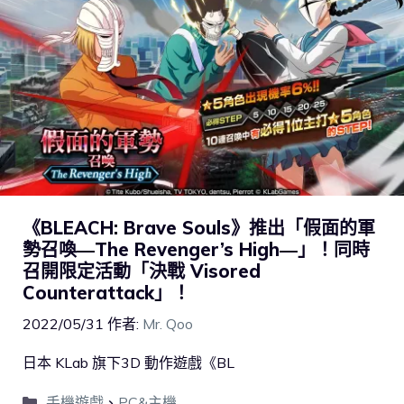
《BLEACH: Brave Souls》推出「假面的軍
勢召喚―The Revenger’s High―」！同時
召開限定活動「決戰 Visored
Counterattack」！
2022/05/31
作者:
Mr. Qoo
日本 KLab 旗下3D 動作遊戲《BL
手機遊戲
、
PC&主機