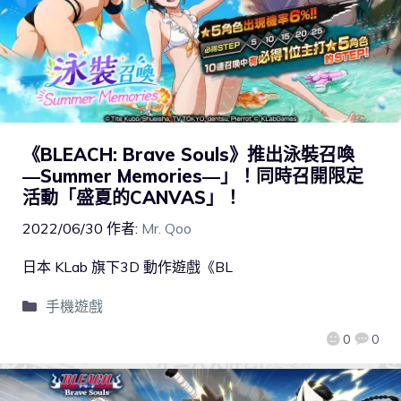
《BLEACH: Brave Souls》推出泳裝召喚
―Summer Memories―」！同時召開限定
活動「盛夏的CANVAS」！
2022/06/30
作者:
Mr. Qoo
日本 KLab 旗下3D 動作遊戲《BL
手機遊戲
0
0