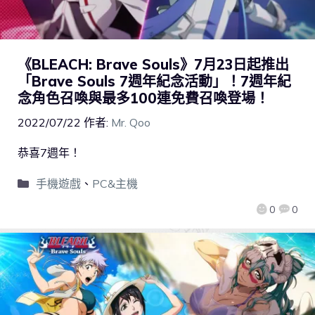
《BLEACH: Brave Souls》7月23日起推出
「Brave Souls 7週年紀念活動」！7週年紀
念角色召喚與最多100連免費召喚登場！
2022/07/22
作者:
Mr. Qoo
恭喜7週年！
手機遊戲
、
PC&主機
0
0