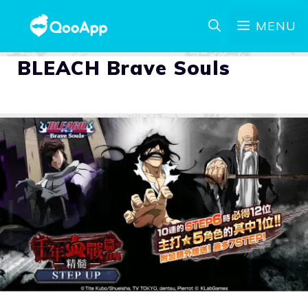
MENU
BLEACH Brave Souls