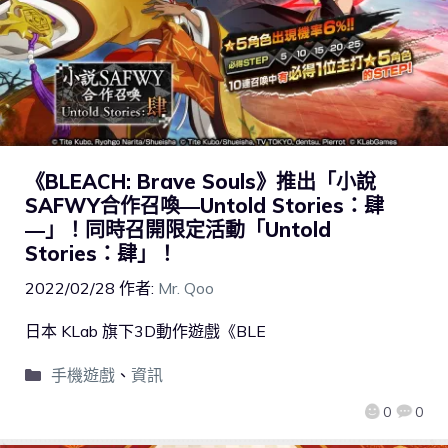
《BLEACH: Brave Souls》推出「小說
SAFWY合作召喚―Untold Stories：肆
―」！同時召開限定活動「Untold
Stories：肆」！
2022/02/28
作者:
Mr. Qoo
日本 KLab 旗下3D動作遊戲《BLE
手機遊戲
、
資訊
0
0