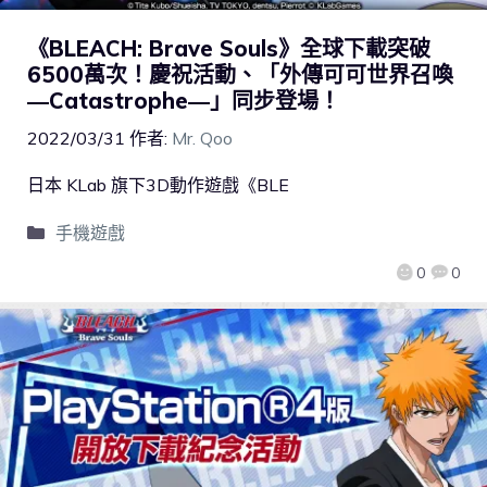
《BLEACH: Brave Souls》全球下載突破
6500萬次！慶祝活動、「外傳可可世界召喚
―Catastrophe―」同步登場！
2022/03/31
作者:
Mr. Qoo
日本 KLab 旗下3D動作遊戲《BLE
手機遊戲
0
0