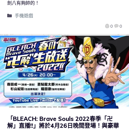
劍八有夠帥的！
手機遊戲
0
0
「BLEACH: Brave Souls 2022春季「卍
解」直播!!」將於4月26日晚間登場！與豪華