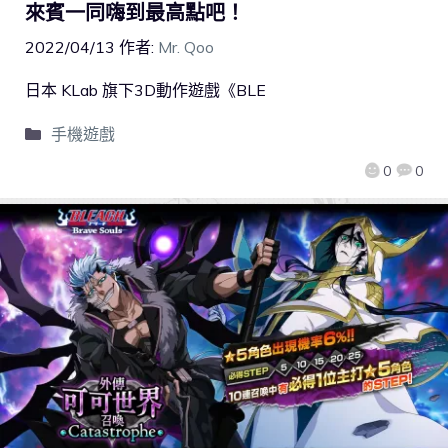
來賓一同嗨到最高點吧！
2022/04/13
作者:
Mr. Qoo
日本 KLab 旗下3D動作遊戲《BLE
手機遊戲
0
0