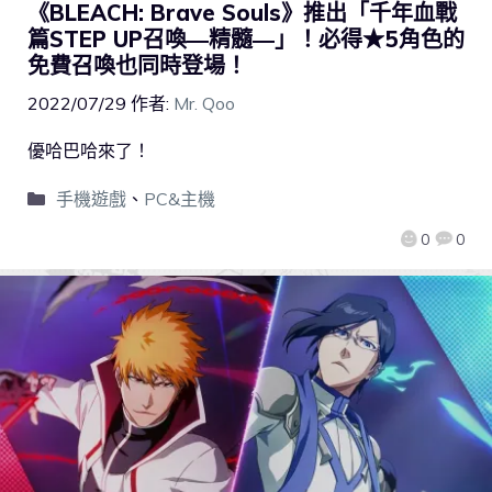
《BLEACH: Brave Souls》推出「千年血戰
篇STEP UP召喚―精髓―」！必得★5角色的
免費召喚也同時登場！
2022/07/29
作者:
Mr. Qoo
優哈巴哈來了！
手機遊戲
、
PC&主機
0
0