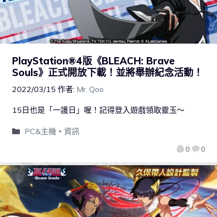
PlayStation®4版《BLEACH: Brave
Souls》正式開放下載！並將舉辦紀念活動！
2022/03/15
作者:
Mr. Qoo
15日也是「一護日」喔！記得登入遊戲領取靈玉～
PC&主機
、
資訊
0
0