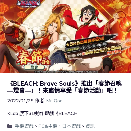
《BLEACH: Brave Souls》推出「春節召喚
―燈會―」！來盡情享受「春節活動」吧！
2022/01/28
作者:
Mr. Qoo
KLab 旗下3D動作遊戲《BLEACH
手機遊戲
、
PC&主機
、
日本遊戲
、
資訊