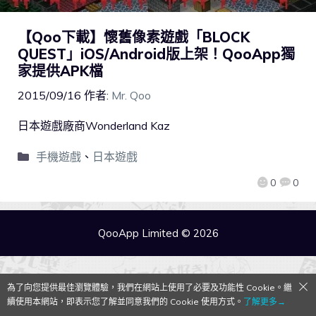
【Qoo下載】懷舊像素遊戲「BLOCK
QUEST」iOS/Android版上架！QooApp獨
家提供APK檔
2015/09/16
作者:
Mr. Qoo
日本遊戲廠商Wonderland Kaz
手機遊戲
、
日本遊戲
0
0
QooApp Limited © 2026
為了向您提供最佳瀏覽體驗，我們在網站上使用了必要及功能性 Cookie。繼
續使用本網站，即表示您了解並同意我們的 Cookie 使用方式。
了解更多→