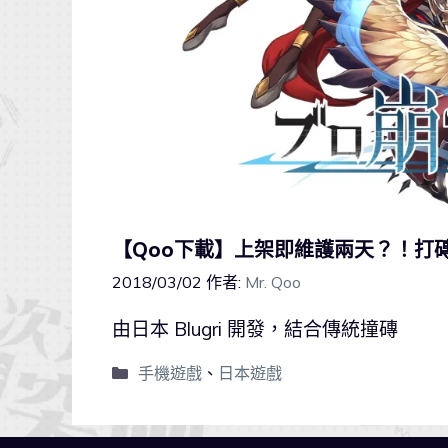
【Qoo下載】上架即維護兩天？！打磚
2018/03/02
作者:
Mr. Qoo
由日本 Blugri 開發，結合傳統撞磚
手機遊戲
、
日本遊戲