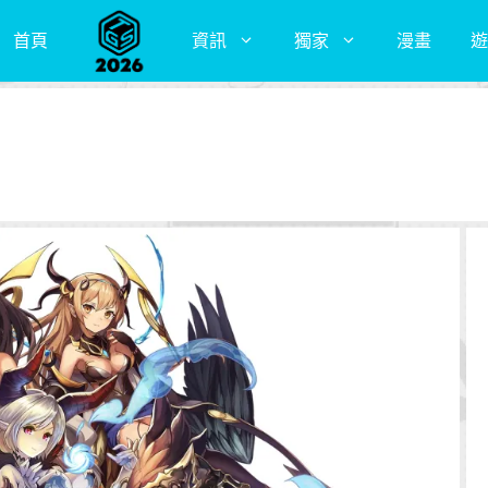
首頁
資訊
獨家
漫畫
遊