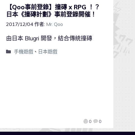
【Qoo事前登錄】撞磚 x RPG ！？
日本《撞磚計劃》事前登錄開催！
2017/12/04
作者:
Mr. Qoo
由日本 Blugri 開發，結合傳統撞磚
手機遊戲
、
日本遊戲
0
0