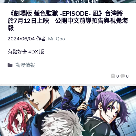
《劇場版 藍色監獄 -EPISODE- 凪》台灣將
於7月12日上映 公開中文前導預告與視覺海
報
2024/06/04
作者:
Mr. Qoo
有點好奇 4DX 版
動漫情報
0
0