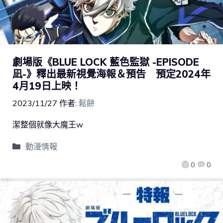
劇場版《BLUE LOCK 藍色監獄 -EPISODE
凪-》釋出最新視覺海報＆預告 預定2024年
4月19日上映！
2023/11/27
作者:
鬆餅
潔整個就像大魔王w
動漫情報
0
0