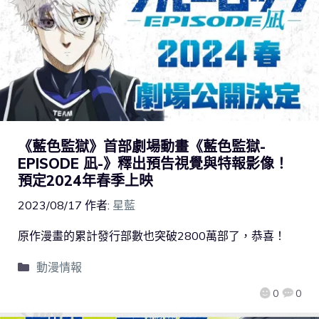
《藍色監獄》首部劇場動畫《藍色監獄-
EPISODE 凪-》釋出預告視覺與特報影像！
預定2024年春季上映
2023/08/17
作者:
星藍
原作漫畫的累計發行部數也突破2800萬部了，恭喜！
動漫情報
0
0